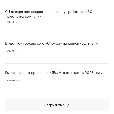
С 1 января под сокращение попадут работники 30
тюменских компаний
Тюмень
В «дочке» тобольского «Сибура» начались увольнения
Тюмень
Рынок лизинга просел на 45%. Что его ждет в 2026 году
Тюмень
Загрузить еще