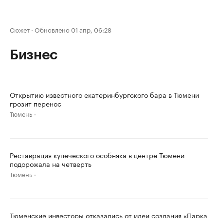
Сюжет
·
Обновлено 01 апр, 06:28
Бизнес
Открытию известного екатеринбургского бара в Тюмени
грозит перенос
Тюмень
Реставрация купеческого особняка в центре Тюмени
подорожала на четверть
Тюмень
Тюменские инвесторы отказались от идеи создания «Парка