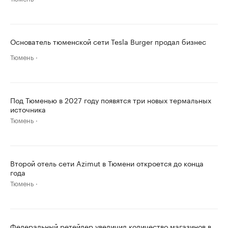
Основатель тюменской сети Tesla Burger продал бизнес
Тюмень
Под Тюменью в 2027 году появятся три новых термальных
источника
Тюмень
Второй отель сети Azimut в Тюмени откроется до конца
года
Тюмень
Федеральный ретейлер увеличил количество магазинов в