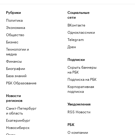
Рубрики
Социальные
сети
Политика
ВКонтакте
Экономика
Одноклассники
Общество
Telegram
Бизнес
Дзен
Технологии и
медиа
Финансы
Подписки
Скрыть баннеры
Биографии
на РБК
База знаний
Подписка на РБК
РБК Образование
Корпоративная
подписка
Новости
регионов
Уведомления
Санкт-Петербург
RSS Новости
и область
Екатеринбург
РБК
Новосибирск
О компании
Омск