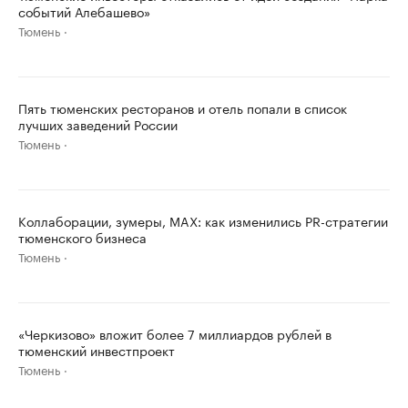
событий Алебашево»
Тюмень
Пять тюменских ресторанов и отель попали в список
лучших заведений России
Тюмень
Коллаборации, зумеры, MAX: как изменились PR-стратегии
тюменского бизнеса
Тюмень
«Черкизово» вложит более 7 миллиардов рублей в
тюменский инвестпроект
Тюмень