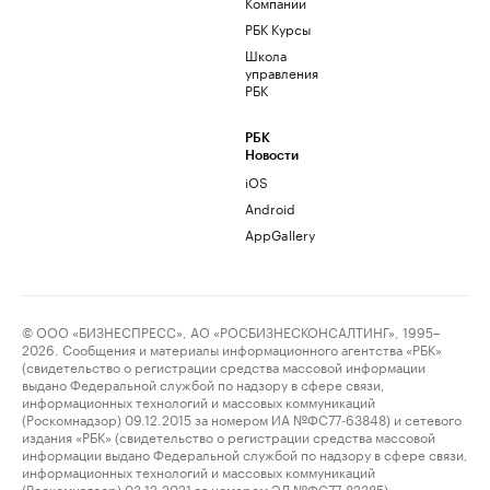
Компании
РБК Курсы
Школа
управления
РБК
РБК
Новости
iOS
Android
AppGallery
© ООО «БИЗНЕСПРЕСС», АО «РОСБИЗНЕСКОНСАЛТИНГ», 1995–
2026. Сообщения и материалы информационного агентства «РБК»
(свидетельство о регистрации средства массовой информации
выдано Федеральной службой по надзору в сфере связи,
информационных технологий и массовых коммуникаций
(Роскомнадзор) 09.12.2015 за номером ИА №ФС77-63848) и сетевого
издания «РБК» (свидетельство о регистрации средства массовой
информации выдано Федеральной службой по надзору в сфере связи,
информационных технологий и массовых коммуникаций
(Роскомнадзор) 03.12.2021 за номером ЭЛ №ФС77-82385)