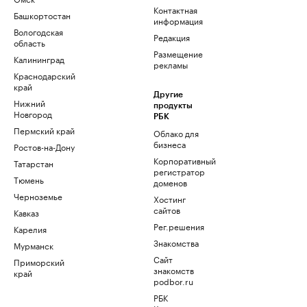
Контактная
Башкортостан
информация
Вологодская
Редакция
область
Размещение
Калининград
рекламы
Краснодарский
край
Другие
Нижний
продукты
Новгород
РБК
Пермский край
Облако для
бизнеса
Ростов-на-Дону
Корпоративный
Татарстан
регистратор
Тюмень
доменов
Черноземье
Хостинг
сайтов
Кавказ
Рег.решения
Карелия
Знакомства
Мурманск
Сайт
Приморский
знакомств
край
podbor.ru
РБК