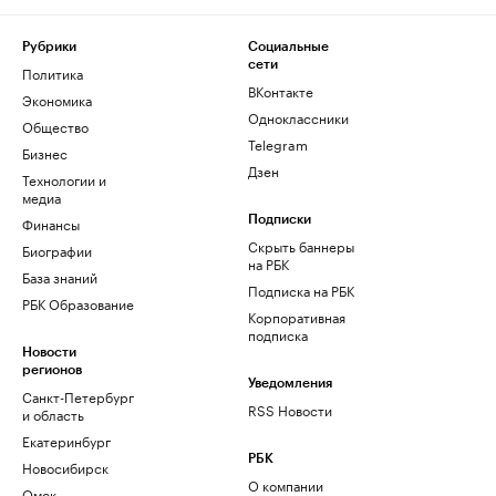
Рубрики
Социальные
сети
Политика
ВКонтакте
Экономика
Одноклассники
Общество
Telegram
Бизнес
Дзен
Технологии и
медиа
Финансы
Подписки
Скрыть баннеры
Биографии
на РБК
База знаний
Подписка на РБК
РБК Образование
Корпоративная
подписка
Новости
регионов
Уведомления
Санкт-Петербург
RSS Новости
и область
Екатеринбург
РБК
Новосибирск
О компании
Омск