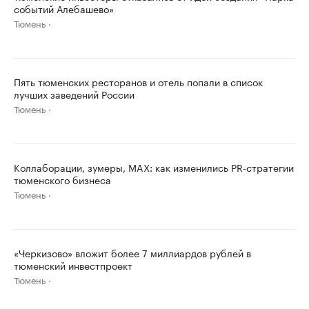
событий Алебашево»
Тюмень
Пять тюменских ресторанов и отель попали в список
лучших заведений России
Тюмень
Коллаборации, зумеры, MAX: как изменились PR-стратегии
тюменского бизнеса
Тюмень
«Черкизово» вложит более 7 миллиардов рублей в
тюменский инвестпроект
Тюмень