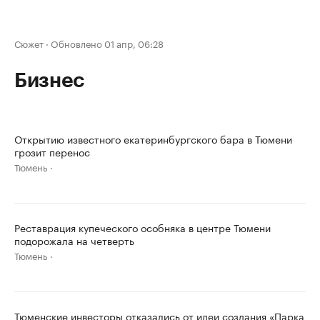
Сюжет
·
Обновлено 01 апр, 06:28
Бизнес
Открытию известного екатеринбургского бара в Тюмени
грозит перенос
Тюмень
Реставрация купеческого особняка в центре Тюмени
подорожала на четверть
Тюмень
Тюменские инвесторы отказались от идеи создания «Парка