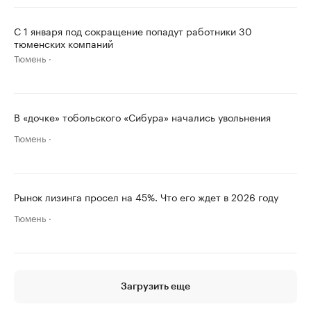
С 1 января под сокращение попадут работники 30
тюменских компаний
Тюмень
В «дочке» тобольского «Сибура» начались увольнения
Тюмень
Рынок лизинга просел на 45%. Что его ждет в 2026 году
Тюмень
Загрузить еще