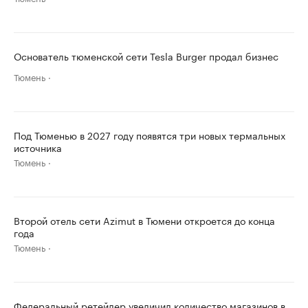
Основатель тюменской сети Tesla Burger продал бизнес
Тюмень
Под Тюменью в 2027 году появятся три новых термальных
источника
Тюмень
Второй отель сети Azimut в Тюмени откроется до конца
года
Тюмень
Федеральный ретейлер увеличил количество магазинов в