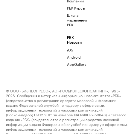
Компании
РБК Курсы
Школа
управления
РБК
РБК
Новости
iOS
Android
AppGallery
© ООО «БИЗНЕСПРЕСС», АО «РОСБИЗНЕСКОНСАЛТИНГ», 1995–
2026. Сообщения и материалы информационного агентства «РБК»
(свидетельство о регистрации средства массовой информации
выдано Федеральной службой по надзору в сфере связи,
информационных технологий и массовых коммуникаций
(Роскомнадзор) 09.12.2015 за номером ИА №ФС77-63848) и сетевого
издания «РБК» (свидетельство о регистрации средства массовой
информации выдано Федеральной службой по надзору в сфере связи,
информационных технологий и массовых коммуникаций
(Роскомнадзор) 03.12.2021 за номером ЭЛ №ФС77-82385)