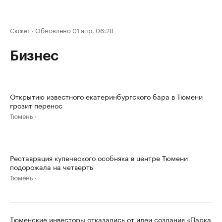
Сюжет
·
Обновлено 01 апр, 06:28
Бизнес
Открытию известного екатеринбургского бара в Тюмени
грозит перенос
Тюмень
Реставрация купеческого особняка в центре Тюмени
подорожала на четверть
Тюмень
Тюменские инвесторы отказались от идеи создания «Парка