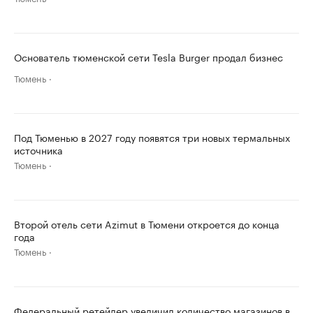
Основатель тюменской сети Tesla Burger продал бизнес
Тюмень
Под Тюменью в 2027 году появятся три новых термальных
источника
Тюмень
Второй отель сети Azimut в Тюмени откроется до конца
года
Тюмень
Федеральный ретейлер увеличил количество магазинов в