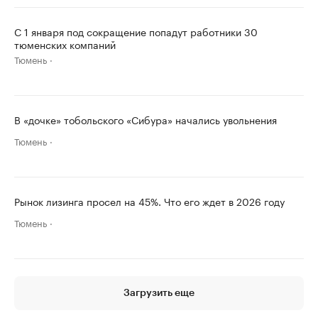
С 1 января под сокращение попадут работники 30
тюменских компаний
Тюмень
В «дочке» тобольского «Сибура» начались увольнения
Тюмень
Рынок лизинга просел на 45%. Что его ждет в 2026 году
Тюмень
Загрузить еще