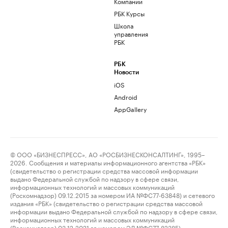
Компании
РБК Курсы
Школа
управления
РБК
РБК
Новости
iOS
Android
AppGallery
© ООО «БИЗНЕСПРЕСС», АО «РОСБИЗНЕСКОНСАЛТИНГ», 1995–
2026. Сообщения и материалы информационного агентства «РБК»
(свидетельство о регистрации средства массовой информации
выдано Федеральной службой по надзору в сфере связи,
информационных технологий и массовых коммуникаций
(Роскомнадзор) 09.12.2015 за номером ИА №ФС77-63848) и сетевого
издания «РБК» (свидетельство о регистрации средства массовой
информации выдано Федеральной службой по надзору в сфере связи,
информационных технологий и массовых коммуникаций
(Роскомнадзор) 03.12.2021 за номером ЭЛ №ФС77-82385)