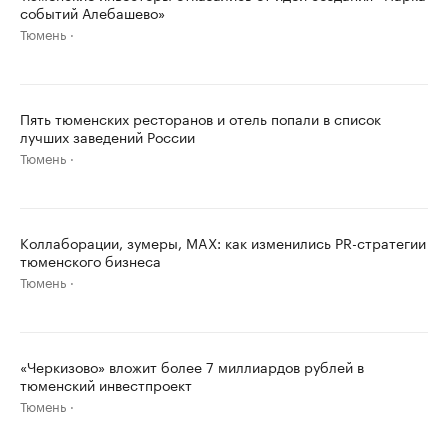
событий Алебашево»
Тюмень
Пять тюменских ресторанов и отель попали в список
лучших заведений России
Тюмень
Коллаборации, зумеры, MAX: как изменились PR-стратегии
тюменского бизнеса
Тюмень
«Черкизово» вложит более 7 миллиардов рублей в
тюменский инвестпроект
Тюмень