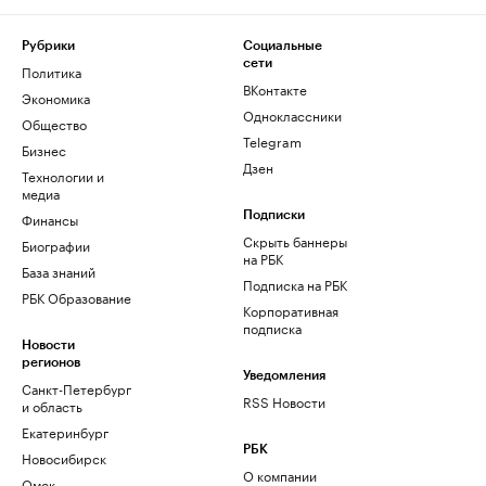
Рубрики
Социальные
сети
Политика
ВКонтакте
Экономика
Одноклассники
Общество
Telegram
Бизнес
Дзен
Технологии и
медиа
Финансы
Подписки
Скрыть баннеры
Биографии
на РБК
База знаний
Подписка на РБК
РБК Образование
Корпоративная
подписка
Новости
регионов
Уведомления
Санкт-Петербург
RSS Новости
и область
Екатеринбург
РБК
Новосибирск
О компании
Омск