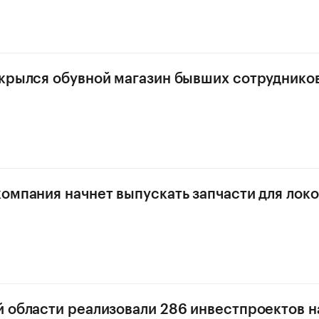
крылся обувной магазин бывших сотруднико
омпания начнет выпускать запчасти для лок
 области реализовали 286 инвестпроектов н