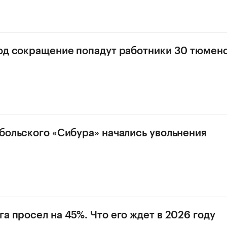
под сокращение попадут работники 30 тюмен
обольского «Сибура» начались увольнения
га просел на 45%. Что его ждет в 2026 году