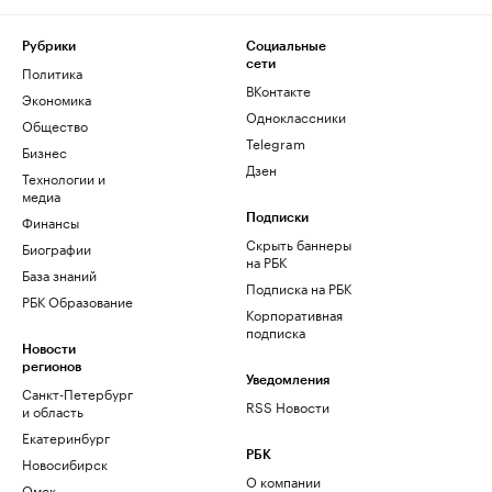
Рубрики
Социальные
сети
Политика
ВКонтакте
Экономика
Одноклассники
Общество
Telegram
Бизнес
Дзен
Технологии и
медиа
Финансы
Подписки
Скрыть баннеры
Биографии
на РБК
База знаний
Подписка на РБК
РБК Образование
Корпоративная
подписка
Новости
регионов
Уведомления
Санкт-Петербург
RSS Новости
и область
Екатеринбург
РБК
Новосибирск
О компании
Омск