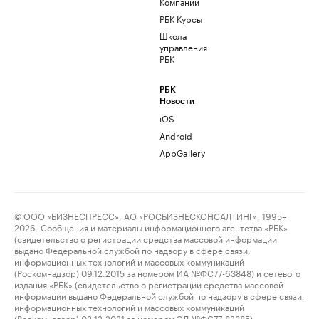
Компании
РБК Курсы
Школа
управления
РБК
РБК
Новости
iOS
Android
AppGallery
© ООО «БИЗНЕСПРЕСС», АО «РОСБИЗНЕСКОНСАЛТИНГ», 1995–
2026. Сообщения и материалы информационного агентства «РБК»
(свидетельство о регистрации средства массовой информации
выдано Федеральной службой по надзору в сфере связи,
информационных технологий и массовых коммуникаций
(Роскомнадзор) 09.12.2015 за номером ИА №ФС77-63848) и сетевого
издания «РБК» (свидетельство о регистрации средства массовой
информации выдано Федеральной службой по надзору в сфере связи,
информационных технологий и массовых коммуникаций
(Роскомнадзор) 03.12.2021 за номером ЭЛ №ФС77-82385)