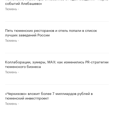
событий Алебашево»
Тюмень
Пять тюменских ресторанов и отель попали в список
лучших заведений России
Тюмень
Коллаборации, зумеры, MAX: как изменились PR-стратегии
тюменского бизнеса
Тюмень
«Черкизово» вложит более 7 миллиардов рублей в
тюменский инвестпроект
Тюмень