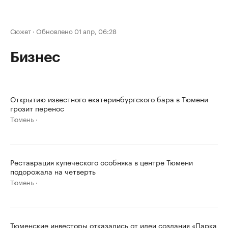
Сюжет
·
Обновлено 01 апр, 06:28
Бизнес
Открытию известного екатеринбургского бара в Тюмени
грозит перенос
Тюмень
Реставрация купеческого особняка в центре Тюмени
подорожала на четверть
Тюмень
Тюменские инвесторы отказались от идеи создания «Парка