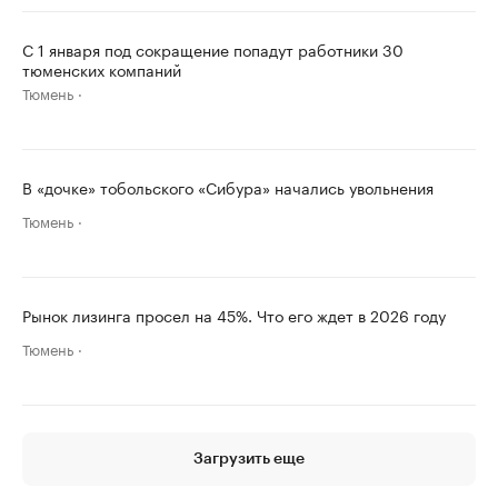
С 1 января под сокращение попадут работники 30
тюменских компаний
Тюмень
В «дочке» тобольского «Сибура» начались увольнения
Тюмень
Рынок лизинга просел на 45%. Что его ждет в 2026 году
Тюмень
Загрузить еще