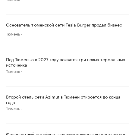
Основатель тюменской сети Tesla Burger продал бизнес
Тюмень
Под Тюменью в 2027 году появятся три новых термальных
источника
Тюмень
Второй отель сети Azimut в Тюмени откроется до конца
года
Тюмень
Федеральный ретейлер увеличил количество магазинов в