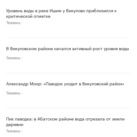
Уровень воды в реке Ишим у Викулово приблизился к
критической отметке
Тюмень
В Викуловском районе начался активный рост уровня воды
Тюмень
Александр Моор: «Паводок уходит в Викуловский район»
Тюмень
Пик паводка: в Абатском районе вода отрезала от земли
деревни
Тюмень