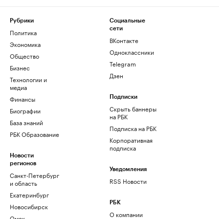
Рубрики
Социальные
сети
Политика
ВКонтакте
Экономика
Одноклассники
Общество
Telegram
Бизнес
Дзен
Технологии и
медиа
Финансы
Подписки
Скрыть баннеры
Биографии
на РБК
База знаний
Подписка на РБК
РБК Образование
Корпоративная
подписка
Новости
регионов
Уведомления
Санкт-Петербург
RSS Новости
и область
Екатеринбург
РБК
Новосибирск
О компании
Омск