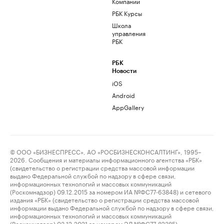
Компании
РБК Курсы
Школа
управления
РБК
РБК
Новости
iOS
Android
AppGallery
© ООО «БИЗНЕСПРЕСС», АО «РОСБИЗНЕСКОНСАЛТИНГ», 1995–
2026. Сообщения и материалы информационного агентства «РБК»
(свидетельство о регистрации средства массовой информации
выдано Федеральной службой по надзору в сфере связи,
информационных технологий и массовых коммуникаций
(Роскомнадзор) 09.12.2015 за номером ИА №ФС77-63848) и сетевого
издания «РБК» (свидетельство о регистрации средства массовой
информации выдано Федеральной службой по надзору в сфере связи,
информационных технологий и массовых коммуникаций
(Роскомнадзор) 03.12.2021 за номером ЭЛ №ФС77-82385)