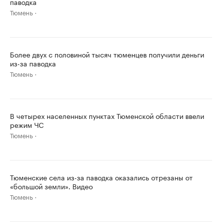
паводка
Тюмень
Более двух с половиной тысяч тюменцев получили деньги
из-за паводка
Тюмень
В четырех населенных пунктах Тюменской области ввели
режим ЧС
Тюмень
Тюменские села из-за паводка оказались отрезаны от
«большой земли». Видео
Тюмень