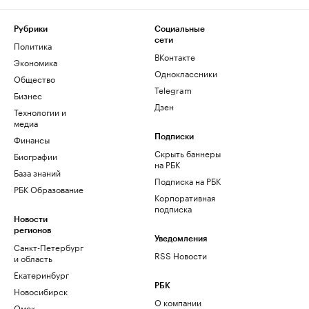
Рубрики
Социальные
сети
Политика
ВКонтакте
Экономика
Одноклассники
Общество
Telegram
Бизнес
Дзен
Технологии и
медиа
Финансы
Подписки
Скрыть баннеры
Биографии
на РБК
База знаний
Подписка на РБК
РБК Образование
Корпоративная
подписка
Новости
регионов
Уведомления
Санкт-Петербург
RSS Новости
и область
Екатеринбург
РБК
Новосибирск
О компании
Омск