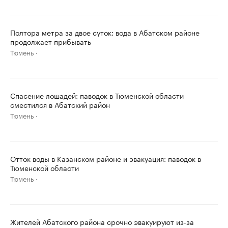
Полтора метра за двое суток: вода в Абатском районе
продолжает прибывать
Тюмень
Спасение лошадей: паводок в Тюменской области
сместился в Абатский район
Тюмень
Отток воды в Казанском районе и эвакуация: паводок в
Тюменской области
Тюмень
Жителей Абатского района срочно эвакуируют из-за