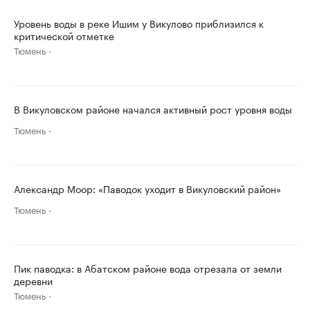
Уровень воды в реке Ишим у Викулово приблизился к
критической отметке
Тюмень
В Викуловском районе начался активный рост уровня воды
Тюмень
Александр Моор: «Паводок уходит в Викуловский район»
Тюмень
Пик паводка: в Абатском районе вода отрезала от земли
деревни
Тюмень