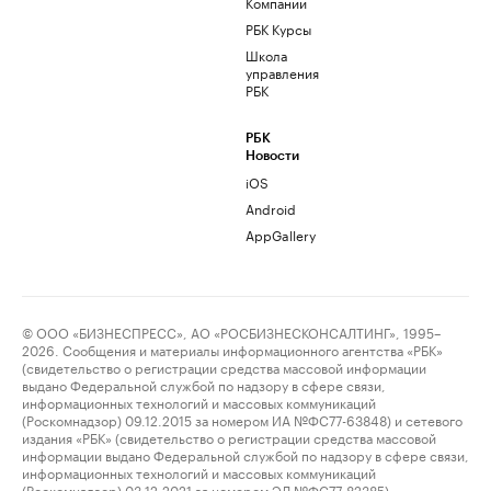
Компании
РБК Курсы
Школа
управления
РБК
РБК
Новости
iOS
Android
AppGallery
© ООО «БИЗНЕСПРЕСС», АО «РОСБИЗНЕСКОНСАЛТИНГ», 1995–
2026. Сообщения и материалы информационного агентства «РБК»
(свидетельство о регистрации средства массовой информации
выдано Федеральной службой по надзору в сфере связи,
информационных технологий и массовых коммуникаций
(Роскомнадзор) 09.12.2015 за номером ИА №ФС77-63848) и сетевого
издания «РБК» (свидетельство о регистрации средства массовой
информации выдано Федеральной службой по надзору в сфере связи,
информационных технологий и массовых коммуникаций
(Роскомнадзор) 03.12.2021 за номером ЭЛ №ФС77-82385)