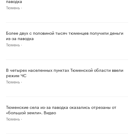
паводка
Тюмень
Более двух с половиной тысяч тюменцев получили деньги
из-за паводка
Тюмень
В четырех населенных пунктах Тюменской области ввели
режим ЧС
Тюмень
Тюменские села из-за паводка оказались отрезаны от
«большой земли». Видео
Тюмень