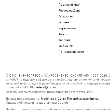
Пермский край
Ростов-на-Дону
Татарстан
Тюмень
Черноземье
Кавказ
Карелия
Мурманск
Приморский край
© ООО «БИЗНЕСПРЕСС», АО «РОСБИЗНЕСКОНСАЛТИНГ», 1995–2026. Сообщ
службой по надзору в сфере связи, информационных технологий и масс
массовой информации выдано Федеральной службой по надзору в сфере
пометкой «РБК».
letters@rbc.ru
18+
Владельцем сайта является информационное агентство «РБК».
Данные предоставлены:
Мосбиржа
,
Санкт-Петербургская биржа
.
Индексы облигаций предоставлены Cbonds.
Чтобы отправить редакции сообщение, выделите часть текста в статье и 