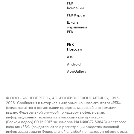
РБК
Компании
РБК Курсы
Школа
управления
РБК
РБК
Новости
iOS
Android
AppGallery
© ООО «БИЗНЕСПРЕСС», АО «РОСБИЗНЕСКОНСАЛТИНГ», 1995–
2026. Сообщения и материалы информационного агентства «РБК»
(свидетельство о регистрации средства массовой информации
выдано Федеральной службой по надзору в сфере связи,
информационных технологий и массовых коммуникаций
(Роскомнадзор) 09.12.2015 за номером ИА №ФС77-63848) и сетевого
издания «РБК» (свидетельство о регистрации средства массовой
информации выдано Федеральной службой по надзору в сфере связи,