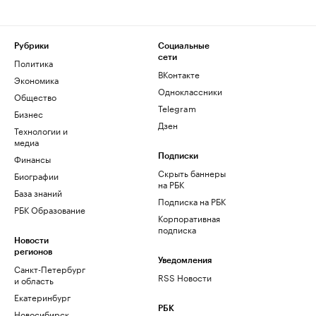
Рубрики
Социальные
сети
Политика
ВКонтакте
Экономика
Одноклассники
Общество
Telegram
Бизнес
Дзен
Технологии и
медиа
Финансы
Подписки
Скрыть баннеры
Биографии
на РБК
База знаний
Подписка на РБК
РБК Образование
Корпоративная
подписка
Новости
регионов
Уведомления
Санкт-Петербург
RSS Новости
и область
Екатеринбург
РБК
Новосибирск