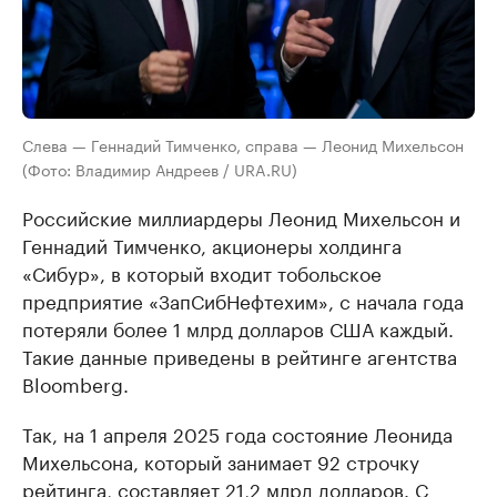
Слева — Геннадий Тимченко, справа — Леонид Михельсон
(Фото: Владимир Андреев / URA.RU)
Российские миллиардеры Леонид Михельсон и
Геннадий Тимченко, акционеры холдинга
«Сибур», в который входит тобольское
предприятие «ЗапСибНефтехим», с начала года
потеряли более 1 млрд долларов США каждый.
Такие данные приведены в рейтинге агентства
Bloomberg.
Так, на 1 апреля 2025 года состояние Леонида
Михельсона, который занимает 92 строчку
рейтинга, составляет 21,2 млрд долларов. С