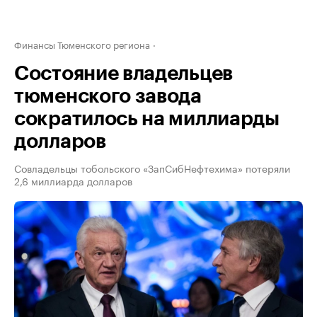
Финансы Тюменского региона
Состояние владельцев
тюменского завода
сократилось на миллиарды
долларов
Совладельцы тобольского «ЗапСибНефтехима» потеряли
2,6 миллиарда долларов