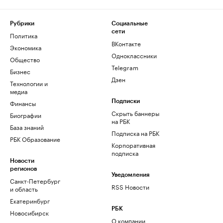
Рубрики
Социальные
сети
Политика
ВКонтакте
Экономика
Одноклассники
Общество
Telegram
Бизнес
Дзен
Технологии и
медиа
Финансы
Подписки
Скрыть баннеры
Биографии
на РБК
База знаний
Подписка на РБК
РБК Образование
Корпоративная
подписка
Новости
регионов
Уведомления
Санкт-Петербург
RSS Новости
и область
Екатеринбург
РБК
Новосибирск
О компании