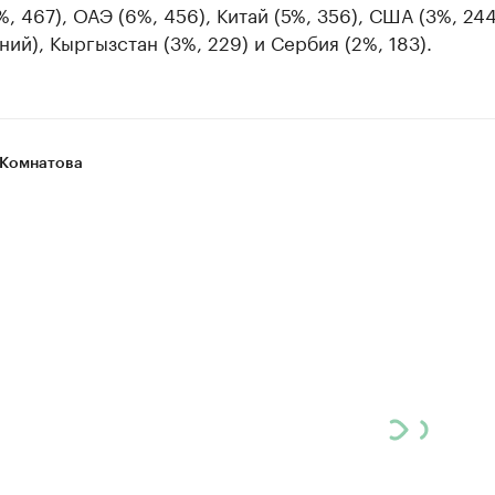
%, 467), ОАЭ (6%, 456), Китай (5%, 356), США (3%, 24
ий), Кыргызстан (3%, 229) и Сербия (2%, 183).
Комнатова