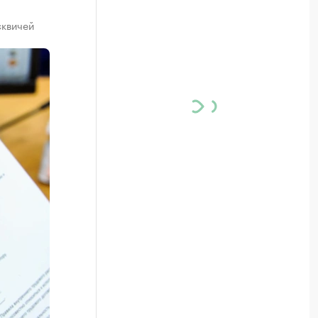
сквичей