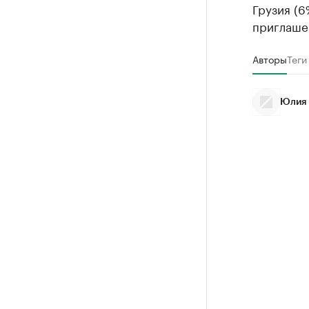
Грузия (6
приглашен
Авторы
Теги
Юлия 