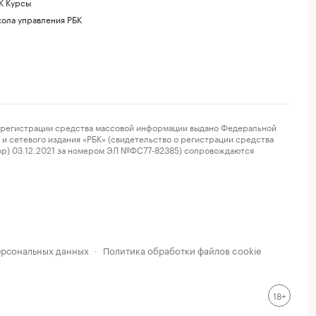
К Курсы
ола управления РБК
регистрации средства массовой информации выдано Федеральной
и сетевого издания «РБК» (свидетельство о регистрации средства
ор) 03.12.2021 за номером ЭЛ №ФС77-82385) сопровождаются
ерсональных данных
Политика обработки файлов cookie
·
18+