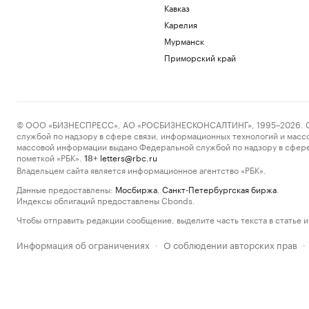
Кавказ
Карелия
Мурманск
Приморский край
© ООО «БИЗНЕСПРЕСС», АО «РОСБИЗНЕСКОНСАЛТИНГ», 1995–2026. Сообщ
службой по надзору в сфере связи, информационных технологий и масс
массовой информации выдано Федеральной службой по надзору в сфере
пометкой «РБК».
letters@rbc.ru
18+
Владельцем сайта является информационное агентство «РБК».
Данные предоставлены:
Мосбиржа
,
Санкт-Петербургская биржа
.
Индексы облигаций предоставлены Cbonds.
Чтобы отправить редакции сообщение, выделите часть текста в статье и 
Информация об ограничениях
О соблюдении авторских прав
·
·