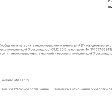
РБ
Шк
ения и материалы информационного агентства «РБК» (свидетельство о 
овых коммуникаций (Роскомнадзор) 09.12.2015 за номером ИА №ФС77-63848) 
 связи, информационных технологий и массовых коммуникаций (Роскомнадз
нажмите Ctrl + Enter
Пользовательское соглашение
Политика в отношении обработки п
·