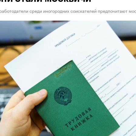
работодатели среди иногородних соискателей предпочитают мо