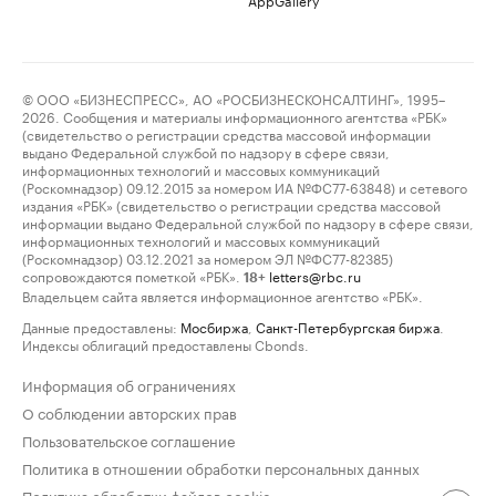
© ООО «БИЗНЕСПРЕСС», АО «РОСБИЗНЕСКОНСАЛТИНГ», 1995–
2026. Сообщения и материалы информационного агентства «РБК»
(свидетельство о регистрации средства массовой информации
выдано Федеральной службой по надзору в сфере связи,
информационных технологий и массовых коммуникаций
(Роскомнадзор) 09.12.2015 за номером ИА №ФС77-63848) и сетевого
издания «РБК» (свидетельство о регистрации средства массовой
информации выдано Федеральной службой по надзору в сфере связи,
информационных технологий и массовых коммуникаций
(Роскомнадзор) 03.12.2021 за номером ЭЛ №ФС77-82385)
сопровождаются пометкой «РБК».
letters@rbc.ru
18+
Владельцем сайта является информационное агентство «РБК».
Данные предоставлены:
Мосбиржа
,
Санкт-Петербургская биржа
.
Индексы облигаций предоставлены Cbonds.
Информация об ограничениях
О соблюдении авторских прав
Пользовательское соглашение
Политика в отношении обработки персональных данных
Политика обработки файлов cookie