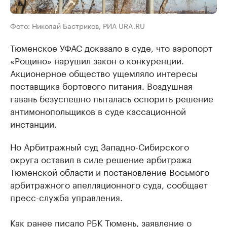
Фото: Николай Бастриков, РИА URA.RU
Тюменское УФАС доказало в суде, что аэропорт
«Рощино» нарушил закон о конкуренции.
Акционерное общество ущемляло интересы
поставщика бортового питания. Воздушная
гавань безуспешно пыталась оспорить решение
антимонопольщиков в суде кассационной
инстанции.
Но Арбитражный суд Западно-Сибирского
округа оставил в силе решение арбитража
Тюменской области и постановление Восьмого
арбитражного апелляционного суда, сообщает
пресс-служба управления.
Как ранее писало РБК Тюмень,
заявление о