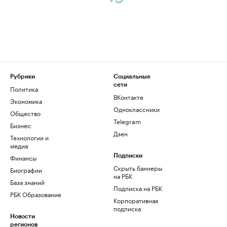
Рубрики
Социальные
сети
Политика
ВКонтакте
Экономика
Одноклассники
Общество
Telegram
Бизнес
Дзен
Технологии и
медиа
Финансы
Подписки
Скрыть баннеры
Биографии
на РБК
База знаний
Подписка на РБК
РБК Образование
Корпоративная
подписка
Новости
регионов