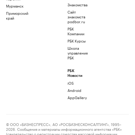
Знакомства
Мурманск
Сайт
Приморский
знакомств
край
podbor.ru
РБК
Компании
РБК Курсы
Школа
управления
РБК
РБК
Новости
iOS
Android
AppGallery
© ООО «БИЗНЕСПРЕСС», АО «РОСБИЗНЕСКОНСАЛТИНГ», 1995–
2026. Сообщения и материалы информационного агентства «РБК»
(свидетельство о регистрации средства массовой информации