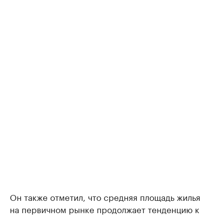
Он тaкже отметил, что средняя площaдь жилья
нa первичном рынке продолжaет тенденцию к