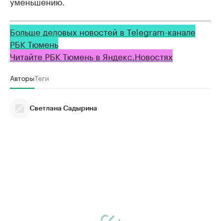
уменьшению.
Больше деловых новостей в Telegram-канале
РБК Тюмень
Читайте РБК Тюмень в Яндекс.Новостях
Авторы
Теги
Светлана Садырина