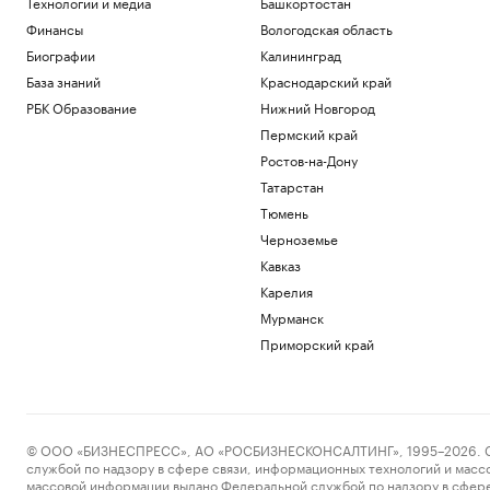
Технологии и медиа
Башкортостан
Финансы
Вологодская область
Биографии
Калининград
База знаний
Краснодарский край
РБК Образование
Нижний Новгород
Пермский край
Ростов-на-Дону
Татарстан
Тюмень
Черноземье
Кавказ
Карелия
Мурманск
Приморский край
© ООО «БИЗНЕСПРЕСС», АО «РОСБИЗНЕСКОНСАЛТИНГ», 1995–2026. Сообщ
службой по надзору в сфере связи, информационных технологий и масс
массовой информации выдано Федеральной службой по надзору в сфере