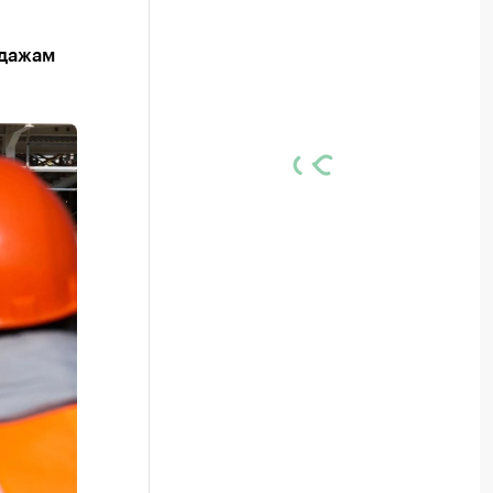
одажам