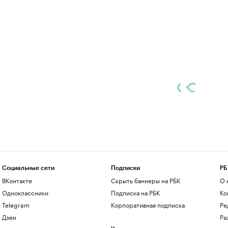
Социальные сети
Подписки
РБ
ВКонтакте
Скрыть баннеры на РБК
О 
Одноклассники
Подписка на РБК
Ко
Telegram
Корпоративная подписка
Ре
Дзен
Ра