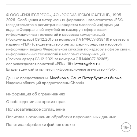
© ООО «БИЗНЕСПРЕСС», АО «РОСБИЗНЕСКОНСАЛТИНГ», 1995–
2026. Сообщения и материалы информационного агентства «РБК»
(свидетельство о регистрации средства массовой информации
выдано Федеральной службой по надзору в сфере связи,
информационных технологий и массовых коммуникаций
(Роскомнадзор) 09.12.2015 за номером ИА №ФС77-63848) и сетевого
издания «РБК» (свидетельство о регистрации средства массовой
информации выдано Федеральной службой по надзору в сфере связи,
информационных технологий и массовых коммуникаций
(Роскомнадзор) 03.12.2021 за номером ЭЛ №ФС77-82385)
сопровождаются пометкой «РБК».
letters@rbc.ru
18+
Владельцем сайта является информационное агентство «РБК».
Данные предоставлены:
Мосбиржа
,
Санкт-Петербургская биржа
.
Индексы облигаций предоставлены Cbonds.
Информация об ограничениях
О соблюдении авторских прав
Пользовательское соглашение
Политика в отношении обработки персональных данных
Политика обработки файлов cookie
18+