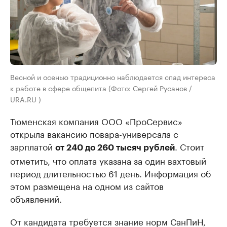
Весной и осенью традиционно наблюдается спад интереса
к работе в сфере общепита (Фото: Сергей Русанов /
URA.RU )
Тюменская компания ООО «ПроСервис»
открыла вакансию повара-универсала с
зарплатой
. Стоит
от 240 до 260 тысяч рублей
отметить, что оплата указана за один вахтовый
период длительностью 61 день. Информация об
этом размещена на одном из сайтов
объявлений.
От кандидата требуется знание норм СанПиН,