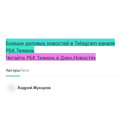
Больше деловых новостей в Telegram-канале
РБК Тюмень
Читайте РБК Тюмень в Дзен.Новостях
Авторы
Теги
Андрей Жукарев