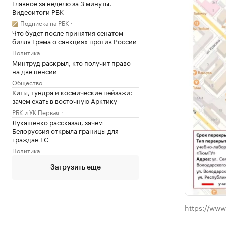
Главное за неделю за 3 минуты.
Видеоитоги РБК
Подписка на РБК
Что будет после принятия сенатом
билля Грэма о санкциях против России
Политика
Минтруд раскрыл, кто получит право
на две пенсии
Общество
Киты, тундра и космические пейзажи:
зачем ехать в восточную Арктику
РБК и УК Первая
Лукашенко рассказал, зачем
Белоруссия открыла границы для
граждан ЕС
Политика
Загрузить еще
https://www