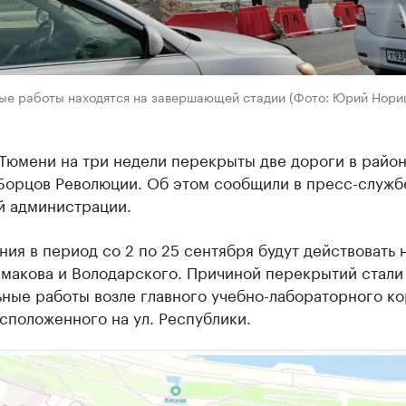
ые работы находятся на завершающей стадии (Фото: Юрий Нори
 Тюмени на три недели перекрыты две дороги в райо
Борцов Революции. Об этом сообщили в пресс-служб
й администрации.
ия в период со 2 по 25 сентября будут действовать 
емакова и Володарского. Причиной перекрытий стали
ные работы возле главного учебно-лабораторного к
сположенного на ул. Республики.