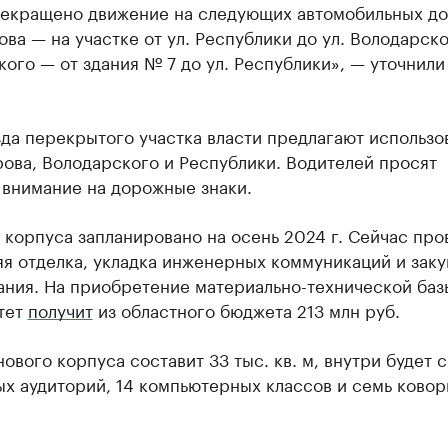
рекращено движение на следующих автомобильных до
ова — на участке от ул. Республики до ул. Володарско
ого — от здания № 7 до ул. Республики», — уточнили
да перекрытого участка власти предлагают использо
ова, Володарского и Республики. Водителей просят
 внимание на дорожные знаки.
корпуса запланировано на осень 2024 г. Сейчас про
я отделка, укладка инженерных коммуникаций и заку
ания. На приобретение материально-технической баз
тет
получит
из областного бюджета 213 млн руб.
ового корпуса составит 33 тыс. кв. м, внутри будет 
х аудиторий, 14 компьютерных классов и семь ковор