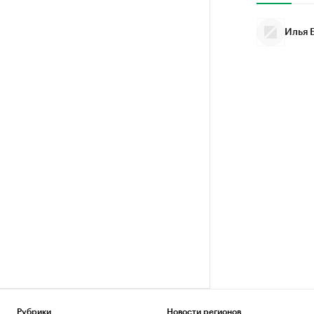
Илья 
Рубрики
Новости регионов