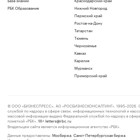
База знаний
Краснодарский край
РБК Образование
Нижний Новгород
Пермский край
Ростов-на-Дону
Татарстан
Тюмень
Черноземье
Кавказ
Карелия
Мурманск
Приморский край
© ООО «БИЗНЕСПРЕСС», АО «РОСБИЗНЕСКОНСАЛТИНГ», 1995–2026. Сообщ
службой по надзору в сфере связи, информационных технологий и масс
массовой информации выдано Федеральной службой по надзору в сфере
пометкой «РБК».
letters@rbc.ru
18+
Владельцем сайта является информационное агентство «РБК».
Данные предоставлены:
Мосбиржа
,
Санкт-Петербургская биржа
.
Индексы облигаций предоставлены Cbonds.