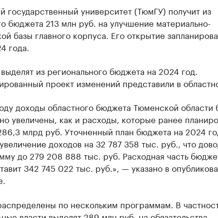
й государственный университет (ТюмГУ) получит из
о бюджета 213 млн руб. на улучшение материально-
ой базы главного корпуса. Его открытие запланирова
4 года.
выделят из регионального бюджета на 2024 год.
ированный проект изменений представили в областн
году доходы областного бюджета Тюменской области 
но увеличены, как и расходы, которые ранее планиро
86,3 млрд руб. Уточненный план бюджета на 2024 го
увеличение доходов на 32 787 358 тыс. руб., что дов
му до 279 208 888 тыс. руб. Расходная часть бюдже
тавит 342 745 022 тыс. руб.», — указано в опубликов
е.
распределены по нескольким программам. В частност
ные власти выделят 289 млн руб. на обязательства