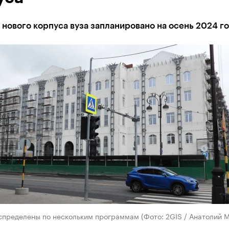
нового корпуса вуза запланировано на осень 2024 г
спределены по нескольким программам (Фото: 2GIS / Анатолий М