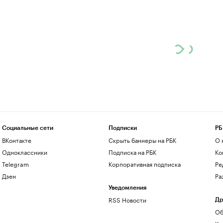
Социальные сети
Подписки
РБ
ВКонтакте
Скрыть баннеры на РБК
О 
Одноклассники
Подписка на РБК
Ко
Telegram
Корпоративная подписка
Ре
Дзен
Ра
Уведомления
RSS Новости
Др
Об