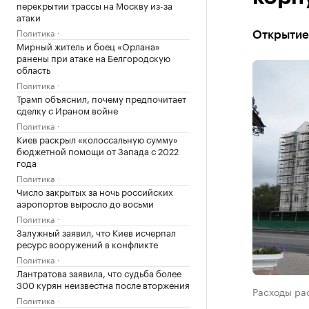
перекрытии трассы на Москву из-за
атаки
Политика
Открытие 
Мирный житель и боец «Орлана»
ранены при атаке на Белгородскую
область
Политика
Трамп объяснил, почему предпочитает
сделку с Ираном войне
Политика
Киев раскрыл «колоссальную сумму»
бюджетной помощи от Запада с 2022
года
Политика
Число закрытых за ночь российских
аэропортов выросло до восьми
Политика
Залужный заявил, что Киев исчерпал
ресурс вооружений в конфликте
Политика
Лантратова заявила, что судьба более
300 курян неизвестна после вторжения
Расходы ра
Политика