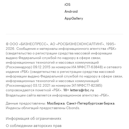
iOS
Android
AppGallery
© ООО «БИЗНЕСПРЕСС», АО «РОСБИЗНЕСКОНСАЛТИНГ», 1995–
2026. Сообщения и материалы информационного агентства «РБК»
(свидетельство о регистрации средства массовой информации
выдано Федеральной службой по надзору в сфере связи,
информационных технологий и массовых коммуникаций
(Роскомнадзор) 09.12.2015 за номером ИА №ФС77-63848) и сетевого
издания «РБК» (свидетельство о регистрации средства массовой
информации выдано Федеральной службой по надзору в сфере связи,
информационных технологий и массовых коммуникаций
(Роскомнадзор) 03.12.2021 за номером ЭЛ №ФС77-82385)
сопровождаются пометкой «РБК».
letters@rbc.ru
18+
Владельцем сайта является информационное агентство «РБК».
Данные предоставлены:
Мосбиржа
,
Санкт-Петербургская биржа
.
Индексы облигаций предоставлены Cbonds.
Информация об ограничениях
О соблюдении авторских прав