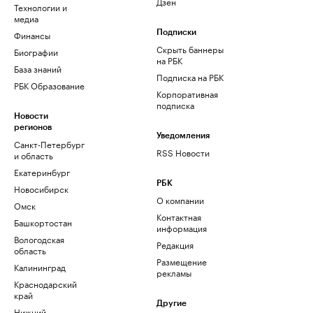
Дзен
Технологии и
медиа
Финансы
Подписки
Скрыть баннеры
Биографии
на РБК
База знаний
Подписка на РБК
РБК Образование
Корпоративная
подписка
Новости
регионов
Уведомления
Санкт-Петербург
RSS Новости
и область
Екатеринбург
РБК
Новосибирск
О компании
Омск
Контактная
Башкортостан
информация
Вологодская
Редакция
область
Размещение
Калининград
рекламы
Краснодарский
край
Другие
Нижний