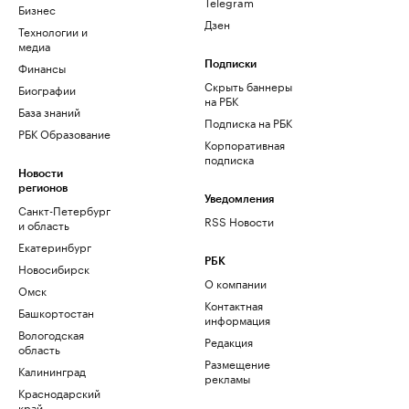
Telegram
Бизнес
Дзен
Технологии и
медиа
Финансы
Подписки
Скрыть баннеры
Биографии
на РБК
База знаний
Подписка на РБК
РБК Образование
Корпоративная
подписка
Новости
регионов
Уведомления
Санкт-Петербург
RSS Новости
и область
Екатеринбург
РБК
Новосибирск
О компании
Омск
Контактная
Башкортостан
информация
Вологодская
Редакция
область
Размещение
Калининград
рекламы
Краснодарский
край