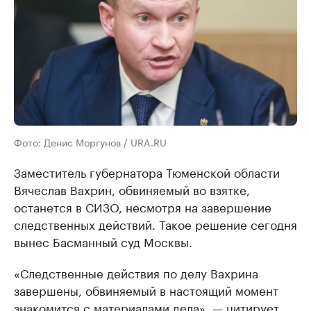
Фото: Денис Моргунов / URA.RU
Заместитель губернатора Тюменской области
Вячеслав Вахрин, обвиняемый во взятке,
останется в СИЗО, несмотря на завершение
следственных действий. Такое решение сегодня
вынес Басманный суд Москвы.
«Следственные действия по делу Вахрина
завершены, обвиняемый в настоящий момент
знакомится с материалами дела», — цитирует