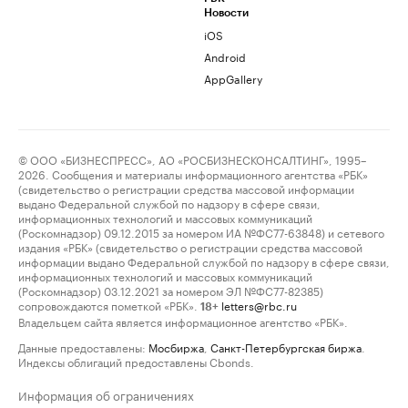
Новости
iOS
Android
AppGallery
© ООО «БИЗНЕСПРЕСС», АО «РОСБИЗНЕСКОНСАЛТИНГ», 1995–
2026. Сообщения и материалы информационного агентства «РБК»
(свидетельство о регистрации средства массовой информации
выдано Федеральной службой по надзору в сфере связи,
информационных технологий и массовых коммуникаций
(Роскомнадзор) 09.12.2015 за номером ИА №ФС77-63848) и сетевого
издания «РБК» (свидетельство о регистрации средства массовой
информации выдано Федеральной службой по надзору в сфере связи,
информационных технологий и массовых коммуникаций
(Роскомнадзор) 03.12.2021 за номером ЭЛ №ФС77-82385)
сопровождаются пометкой «РБК».
letters@rbc.ru
18+
Владельцем сайта является информационное агентство «РБК».
Данные предоставлены:
Мосбиржа
,
Санкт-Петербургская биржа
.
Индексы облигаций предоставлены Cbonds.
Информация об ограничениях