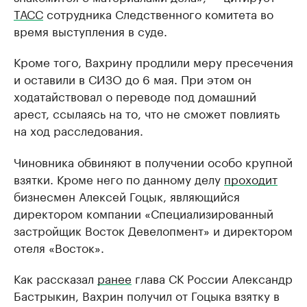
ТАСС
сотрудника Следственного комитета во
время выступления в суде.
Кроме того, Вахрину продлили меру пресечения
и оставили в СИЗО до 6 мая. При этом он
ходатайствовал о переводе под домашний
арест, ссылаясь на то, что не сможет повлиять
на ход расследования.
Чиновника обвиняют в получении особо крупной
взятки. Кроме него по данному делу
проходит
бизнесмен Алексей Гоцык, являющийся
директором компании «Специализированный
застройщик Восток Девелопмент» и директором
отеля «Восток».
Как рассказал
ранее
глава СК России Александр
Бастрыкин, Вахрин получил от Гоцыка взятку в