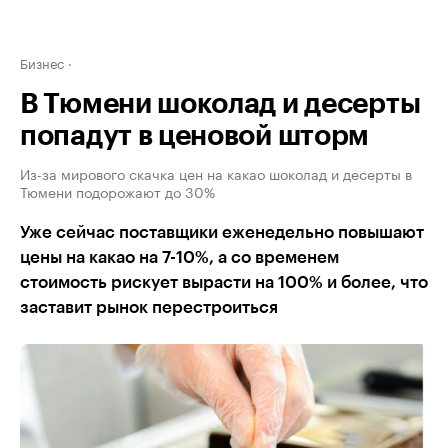
Бизнес
В Тюмени шоколад и десерты
попадут в ценовой шторм
Из-за мирового скачка цен на какао шоколад и десерты в
Тюмени подорожают до 30%
Уже сейчас поставщики еженедельно повышают
цены на какао на 7-10%, а со временем
стоимость рискует вырасти на 100% и более, что
заставит рынок перестроиться