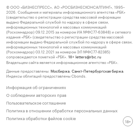
© ООО «БИЗНЕСПРЕСС», АО «РОСБИЗНЕСКОНСАЛТИНГ», 1995–
2026. Сообщения и материалы информационного агентства «РБК»
(свидетельство о регистрации средства массовой информации
выдано Федеральной службой по надзору в сфере связи,
информационных технологий и массовых коммуникаций
(Роскомнадзор) 09.12.2015 за номером ИА №ФС77-63848) и сетевого
издания «РБК» (свидетельство о регистрации средства массовой
информации выдано Федеральной службой по надзору в сфере связи,
информационных технологий и массовых коммуникаций
(Роскомнадзор) 03.12.2021 за номером ЭЛ №ФС77-82385)
сопровождаются пометкой «РБК».
letters@rbc.ru
18+
Владельцем сайта является информационное агентство «РБК».
Данные предоставлены:
Мосбиржа
,
Санкт-Петербургская биржа
.
Индексы облигаций предоставлены Cbonds.
Информация об ограничениях
О соблюдении авторских прав
Пользовательское соглашение
Политика в отношении обработки персональных данных
Политика обработки файлов cookie
18+