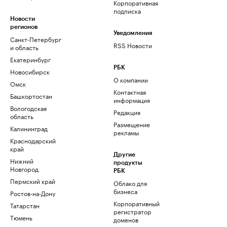
Корпоративная
подписка
Новости
регионов
Уведомления
Санкт-Петербург
RSS Новости
и область
Екатеринбург
РБК
Новосибирск
О компании
Омск
Контактная
Башкортостан
информация
Вологодская
Редакция
область
Размещение
Калининград
рекламы
Краснодарский
край
Другие
Нижний
продукты
Новгород
РБК
Пермский край
Облако для
бизнеса
Ростов-на-Дону
Корпоративный
Татарстан
регистратор
Тюмень
доменов