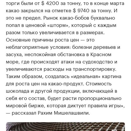
торги были от $ 4200 за тонну, то в конце марта
какао закрылся на отметке $ 9740 за тонну. И
это не предел. Рынок какао-бобов буквально
попал в ценовой «шторм», который с каждым
разом только увеличивается в размерах.
Основные причины роста цен — это
неблагоприятные условия: болезни деревьев и
засуха, неспокойная обстановка в Красном
море, где происходят атаки на судоходство и
увеличиваются расходы на транспортировку.
Таким образом, создалась «идеальная» картина
для роста цен на какао-продукт. Стоимость
шоколада и другой продукции, включающей в
себя его состав, будет расти пропорционально
мировой бирже, которая диктует правила игры»,
— рассказал Рахим Мишелашвили.