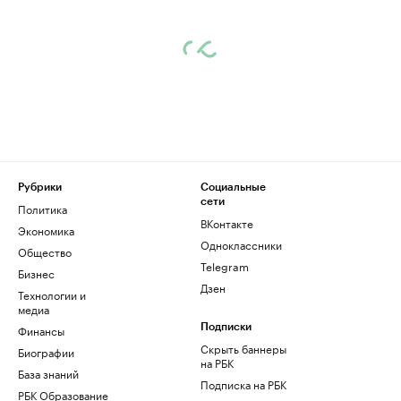
Рубрики
Социальные
сети
Политика
ВКонтакте
Экономика
Одноклассники
Общество
Telegram
Бизнес
Дзен
Технологии и
медиа
Финансы
Подписки
Скрыть баннеры
Биографии
на РБК
База знаний
Подписка на РБК
РБК Образование