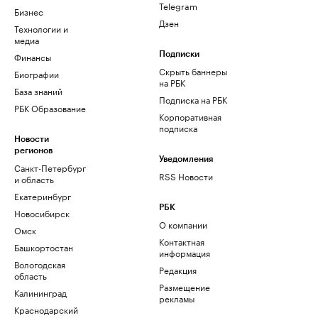
Telegram
Бизнес
Дзен
Технологии и
медиа
Финансы
Подписки
Скрыть баннеры
Биографии
на РБК
База знаний
Подписка на РБК
РБК Образование
Корпоративная
подписка
Новости
регионов
Уведомления
Санкт-Петербург
RSS Новости
и область
Екатеринбург
РБК
Новосибирск
О компании
Омск
Контактная
Башкортостан
информация
Вологодская
Редакция
область
Размещение
Калининград
рекламы
Краснодарский