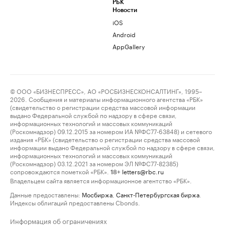
РБК
Новости
iOS
Android
AppGallery
© ООО «БИЗНЕСПРЕСС», АО «РОСБИЗНЕСКОНСАЛТИНГ», 1995–
2026. Сообщения и материалы информационного агентства «РБК»
(свидетельство о регистрации средства массовой информации
выдано Федеральной службой по надзору в сфере связи,
информационных технологий и массовых коммуникаций
(Роскомнадзор) 09.12.2015 за номером ИА №ФС77-63848) и сетевого
издания «РБК» (свидетельство о регистрации средства массовой
информации выдано Федеральной службой по надзору в сфере связи,
информационных технологий и массовых коммуникаций
(Роскомнадзор) 03.12.2021 за номером ЭЛ №ФС77-82385)
сопровождаются пометкой «РБК».
letters@rbc.ru
18+
Владельцем сайта является информационное агентство «РБК».
Данные предоставлены:
Мосбиржа
,
Санкт-Петербургская биржа
.
Индексы облигаций предоставлены Cbonds.
Информация об ограничениях