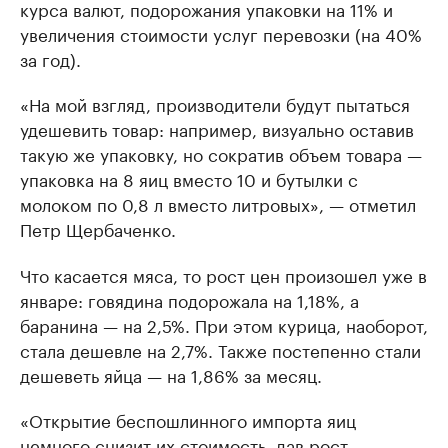
курса валют, подорожания упаковки на 11% и
увеличения стоимости услуг перевозки (на 40%
за год).
«На мой взгляд, производители будут пытаться
удешевить товар: например, визуально оставив
такую же упаковку, но сократив объем товара —
упаковка на 8 яиц вместо 10 и бутылки с
молоком по 0,8 л вместо литровых», — отметил
Петр Щербаченко.
Что касается мяса, то рост цен произошел уже в
январе: говядина подорожала на 1,18%, а
баранина — на 2,5%. При этом курица, наоборот,
стала дешевле на 2,7%. Также постепенно стали
дешеветь яйца — на 1,86% за месяц.
«Открытие беспошлинного импорта яиц
немного снизит их стоимость, дав рост