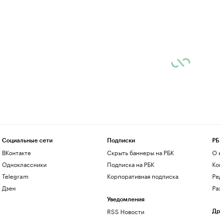
Социальные сети
Подписки
РБ
ВКонтакте
Скрыть баннеры на РБК
О 
Одноклассники
Подписка на РБК
Ко
Telegram
Корпоративная подписка
Ре
Дзен
Ра
Уведомления
RSS Новости
Др