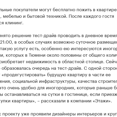
ьные покупатели могут бесплатно пожить в квартире
 мебелью и бытовой техникой. После каждого гостя
я клининг.
нято решение тест-драйв проводить в дневное время
21:00, в особых случаях возможно суточное размеще
такую услугу есть, особенно ею интересуются иного
и, которых в Тюмени около половины от общего коли
приобретает недвижимость в областной столице. Сейч
 образовалась очередь на тест-драйв. С одной сторо
 «продегустировать» будущую квартиру в части ее
ния, социальной инфраструктуры, качества строител
это очень удобно для иногородних, которые раньше 
 останавливаться на сутки в гостинице, если приезж
упки квартиры», – рассказали в компании «Этажи».
к проекту уже проявили дизайнеры интерьеров и кру