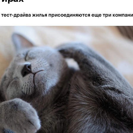
у тест-драйва жилья присоединяются еще три компан