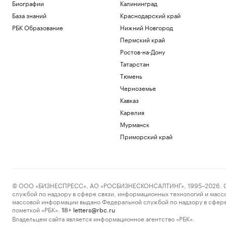
Биографии
Калининград
База знаний
Краснодарский край
РБК Образование
Нижний Новгород
Пермский край
Ростов-на-Дону
Татарстан
Тюмень
Черноземье
Кавказ
Карелия
Мурманск
Приморский край
© ООО «БИЗНЕСПРЕСС», АО «РОСБИЗНЕСКОНСАЛТИНГ», 1995–2026. Сообщ
службой по надзору в сфере связи, информационных технологий и масс
массовой информации выдано Федеральной службой по надзору в сфере
пометкой «РБК».
letters@rbc.ru
18+
Владельцем сайта является информационное агентство «РБК».