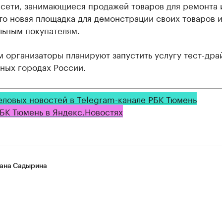
 сети, занимающиеся продажей товаров для ремонта 
то новая площадка для демонстрации своих товаров и
льным покупателям.
 организаторы планируют запустить услугу тест-дра
ных городах России.
еловых новостей в Telegram-канале РБК Тюмень
БК Тюмень в Яндекс.Новостях
ана Садырина