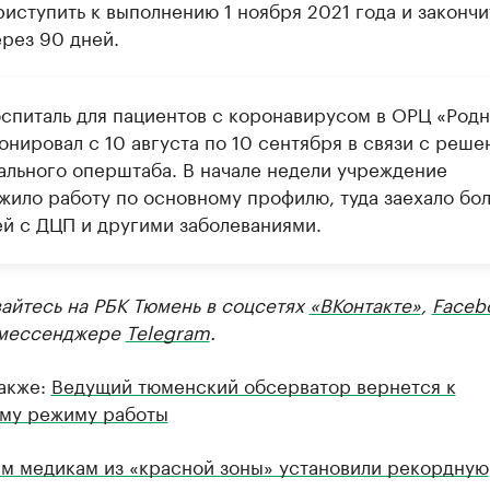
иступить к выполнению 1 ноября 2021 года и закончи
рез 90 дней.
спиталь для пациентов с коронавирусом в ОРЦ «Родн
онировал с 10 августа по 10 сентября в связи с реш
ального оперштаба. В начале недели учреждение
жило работу по основному профилю, туда заехало бо
ей с ДЦП и другими заболеваниями.
айтесь на РБК Тюмень в соцсетях
«ВКонтакте»
,
Faceb
мессенджере
Telegram
.
также:
Ведущий тюменский обсерватор вернется к
му режиму работы
м медикам из «красной зоны» установили рекордную