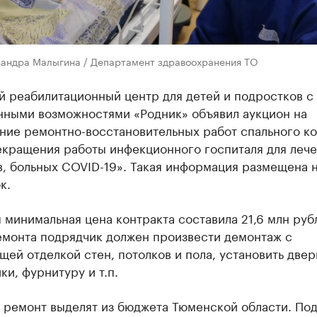
сандра Малыгина / Департамент здравоохранения ТО
й реабилитационный центр для детей и подростков с
нными возможностями «Родник» объявил аукцион на
ние ремонтно-восстановительных работ спального к
екращения работы инфекционного госпиталя для леч
, больных COVID-19». Такая информация размещена н
к.
 минимальная цена контракта составила 21,6 млн руб
емонта подрядчик должен произвести демонтаж с
ей отделкой стен, потолков и пола, установить двер
ки, фурнитуру и т.п.
а ремонт выделят из бюджета Тюменской области. По