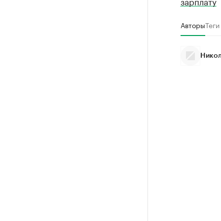
зарплату
Авторы
Теги
Никол