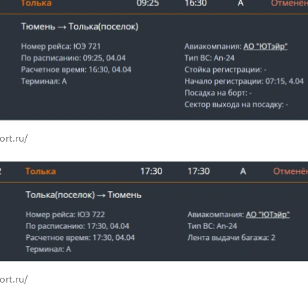
ort.ru/
ort.ru/