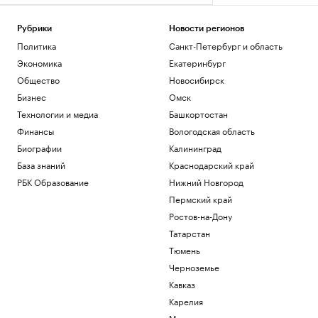
Рубрики
Новости регионов
Политика
Санкт-Петербург и область
Экономика
Екатеринбург
Общество
Новосибирск
Бизнес
Омск
Технологии и медиа
Башкортостан
Финансы
Вологодская область
Биографии
Калининград
База знаний
Краснодарский край
РБК Образование
Нижний Новгород
Пермский край
Ростов-на-Дону
Татарстан
Тюмень
Черноземье
Кавказ
Карелия
Мурманск