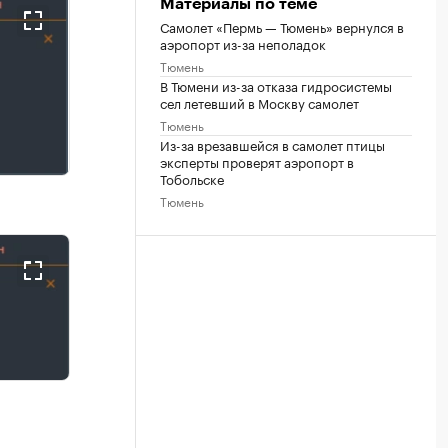
Материалы по теме
Самолет «Пермь — Тюмень» вернулся в
аэропорт из-за неполадок
Тюмень
В Тюмени из-за отказа гидросистемы
сел летевший в Москву самолет
Тюмень
Из-за врезавшейся в самолет птицы
эксперты проверят аэропорт в
Тобольске
Тюмень