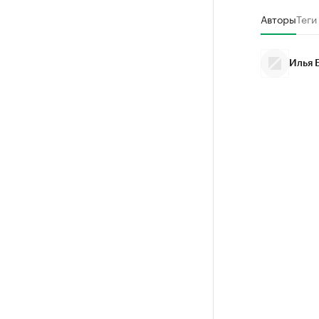
Авторы
Теги
Илья 