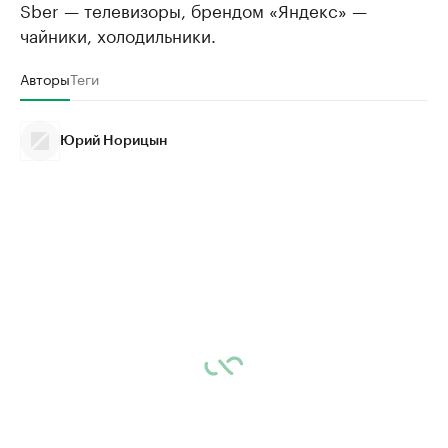
Sber — телевизоры, брендом «Яндекс» —
чайники, холодильники.
Авторы
Теги
Юрий Норицын