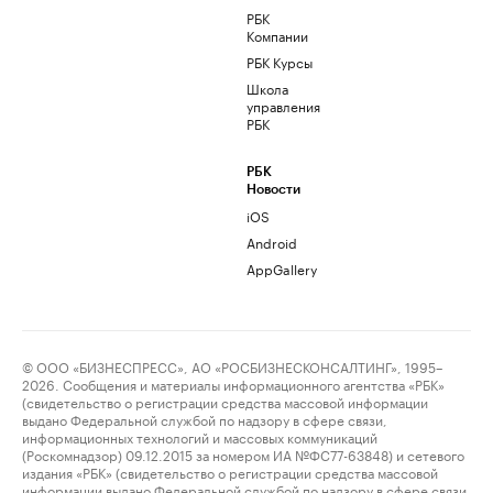
РБК
Компании
РБК Курсы
Школа
управления
РБК
РБК
Новости
iOS
Android
AppGallery
© ООО «БИЗНЕСПРЕСС», АО «РОСБИЗНЕСКОНСАЛТИНГ», 1995–
2026. Сообщения и материалы информационного агентства «РБК»
(свидетельство о регистрации средства массовой информации
выдано Федеральной службой по надзору в сфере связи,
информационных технологий и массовых коммуникаций
(Роскомнадзор) 09.12.2015 за номером ИА №ФС77-63848) и сетевого
издания «РБК» (свидетельство о регистрации средства массовой
информации выдано Федеральной службой по надзору в сфере связи,