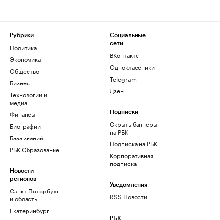
Рубрики
Социальные
сети
Политика
ВКонтакте
Экономика
Одноклассники
Общество
Telegram
Бизнес
Дзен
Технологии и
медиа
Финансы
Подписки
Скрыть баннеры
Биографии
на РБК
База знаний
Подписка на РБК
РБК Образование
Корпоративная
подписка
Новости
регионов
Уведомления
Санкт-Петербург
RSS Новости
и область
Екатеринбург
РБК