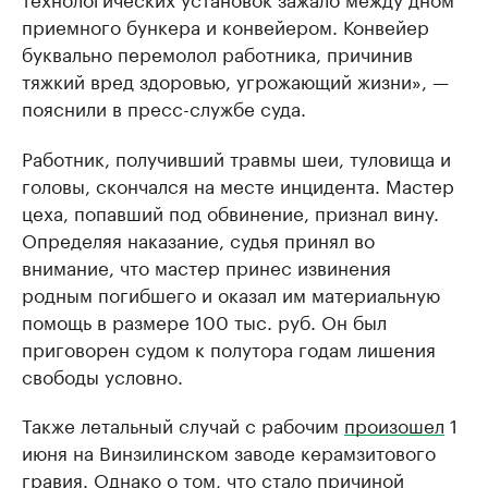
приемного бункера и конвейером. Конвейер
буквально перемолол работника, причинив
тяжкий вред здоровью, угрожающий жизни», —
пояснили в пресс-службе суда.
Работник, получивший травмы шеи, туловища и
головы, скончался на месте инцидента. Мастер
цеха, попавший под обвинение, признал вину.
Определяя наказание, судья принял во
внимание, что мастер принес извинения
родным погибшего и оказал им материальную
помощь в размере 100 тыс. руб. Он был
приговорен судом к полутора годам лишения
свободы условно.
Также летальный случай с рабочим
произошел
1
июня на Винзилинском заводе керамзитового
гравия. Однако о том, что стало причиной