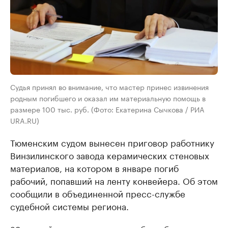
Cудья принял во внимание, что мастер принес извинения
родным погибшего и оказал им материальную помощь в
размере 100 тыс. руб. (Фото: Екатерина Сычкова / РИА
URA.RU)
Тюменским судом вынесен приговор работнику
Винзилинского завода керамических стеновых
материалов, на котором в январе погиб
рабочий, попавший на ленту конвейера. Об этом
сообщили в объединенной пресс-службе
судебной системы региона.