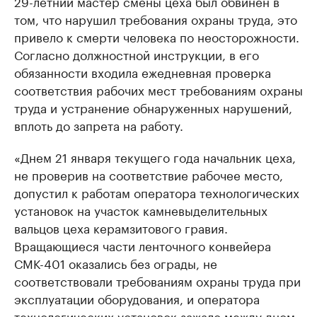
29-летний мастер смены цеха был обвинен в
том, что нарушил требования охраны труда, это
привело к смерти человека по неосторожности.
Согласно должностной инструкции, в его
обязанности входила ежедневная проверка
соответствия рабочих мест требованиям охраны
труда и устранение обнаруженных нарушений,
вплоть до запрета на работу.
«Днем 21 января текущего года начальник цеха,
не проверив на соответствие рабочее место,
допустил к работам оператора технологических
установок на участок камневыделительных
вальцов цеха керамзитового гравия.
Вращающиеся части ленточного конвейера
СМК-401 оказались без ограды, не
соответствовали требованиям охраны труда при
эксплуатации оборудования, и оператора
технологических установок зажало между дном