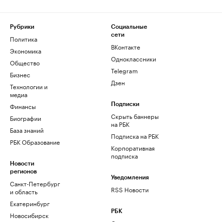
Рубрики
Социальные
сети
Политика
ВКонтакте
Экономика
Одноклассники
Общество
Telegram
Бизнес
Дзен
Технологии и
медиа
Финансы
Подписки
Скрыть баннеры
Биографии
на РБК
База знаний
Подписка на РБК
РБК Образование
Корпоративная
подписка
Новости
регионов
Уведомления
Санкт-Петербург
RSS Новости
и область
Екатеринбург
РБК
Новосибирск