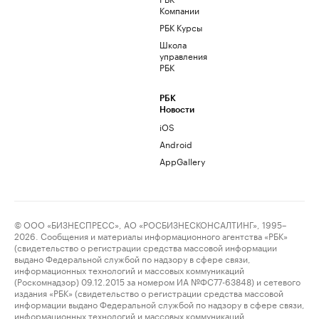
Компании
РБК Курсы
Школа
управления
РБК
РБК
Новости
iOS
Android
AppGallery
© ООО «БИЗНЕСПРЕСС», АО «РОСБИЗНЕСКОНСАЛТИНГ», 1995–
2026. Сообщения и материалы информационного агентства «РБК»
(свидетельство о регистрации средства массовой информации
выдано Федеральной службой по надзору в сфере связи,
информационных технологий и массовых коммуникаций
(Роскомнадзор) 09.12.2015 за номером ИА №ФС77-63848) и сетевого
издания «РБК» (свидетельство о регистрации средства массовой
информации выдано Федеральной службой по надзору в сфере связи,
информационных технологий и массовых коммуникаций