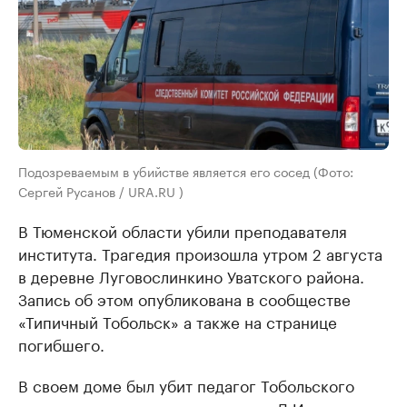
Подозреваемым в убийстве является его сосед (Фото:
Сергей Русанов / URA.RU )
В Тюменской области убили преподавателя
института. Трагедия произошла утром 2 августа
в деревне Луговослинкино Уватского района.
Запись об этом опубликована в сообществе
«Типичный Тобольск» а также на странице
погибшего.
В своем доме был убит педагог Тобольского
промышленного института имени Д.И.