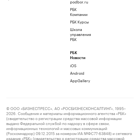
podbor.ru
РБК
Компании
РБК Курсы
Школа
управления
РБК
РБК
Новости
iOS
Android
AppGallery
© ООО «БИЗНЕСПРЕСС», АО «РОСБИЗНЕСКОНСАЛТИНГ», 1995–
2026. Сообщения и материалы информационного агентства «РБК»
(свидетельство о регистрации средства массовой информации
выдано Федеральной службой по надзору в сфере связи,
информационных технологий и массовых коммуникаций
(Роскомнадзор) 09.12.2015 за номером ИА №ФС77-63848) и сетевого
издания «РБК» (свидетельство о регистрации средства массовой