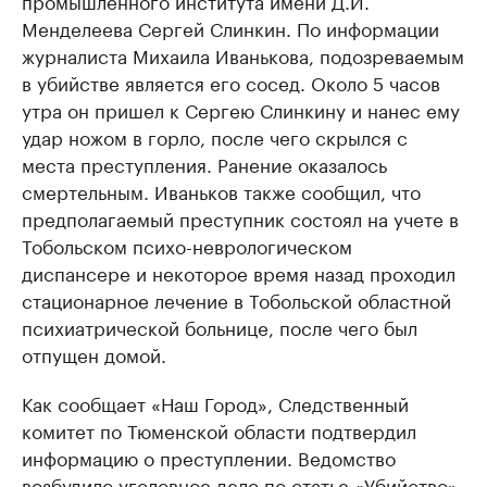
Менделеева Сергей Слинкин. По информации
журналиста Михаила Иванькова, подозреваемым
в убийстве является его сосед. Около 5 часов
утра он пришел к Сергею Слинкину и нанес ему
удар ножом в горло, после чего скрылся с
места преступления. Ранение оказалось
смертельным. Иваньков также сообщил, что
предполагаемый преступник состоял на учете в
Тобольском психо-неврологическом
диспансере и некоторое время назад проходил
стационарное лечение в Тобольской областной
психиатрической больнице, после чего был
отпущен домой.
Как сообщает «Наш Город», Следственный
комитет по Тюменской области подтвердил
информацию о преступлении. Ведомство
возбудило уголовное дело по статье «Убийство».