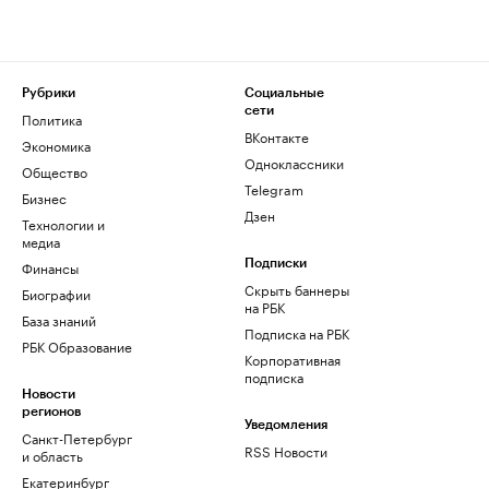
Рубрики
Социальные
сети
Политика
ВКонтакте
Экономика
Одноклассники
Общество
Telegram
Бизнес
Дзен
Технологии и
медиа
Финансы
Подписки
Скрыть баннеры
Биографии
на РБК
База знаний
Подписка на РБК
РБК Образование
Корпоративная
подписка
Новости
регионов
Уведомления
Санкт-Петербург
RSS Новости
и область
Екатеринбург