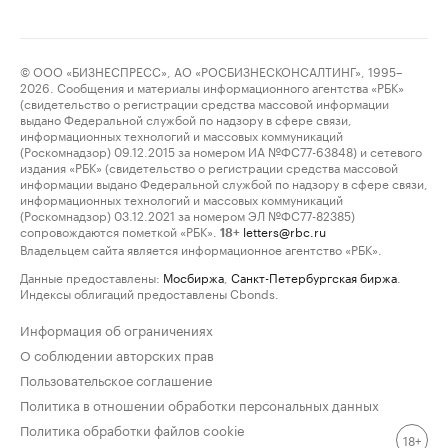
© ООО «БИЗНЕСПРЕСС», АО «РОСБИЗНЕСКОНСАЛТИНГ», 1995–
2026. Сообщения и материалы информационного агентства «РБК»
(свидетельство о регистрации средства массовой информации
выдано Федеральной службой по надзору в сфере связи,
информационных технологий и массовых коммуникаций
(Роскомнадзор) 09.12.2015 за номером ИА №ФС77-63848) и сетевого
издания «РБК» (свидетельство о регистрации средства массовой
информации выдано Федеральной службой по надзору в сфере связи,
информационных технологий и массовых коммуникаций
(Роскомнадзор) 03.12.2021 за номером ЭЛ №ФС77-82385)
сопровождаются пометкой «РБК».
letters@rbc.ru
18+
Владельцем сайта является информационное агентство «РБК».
Данные предоставлены:
Мосбиржа
,
Санкт-Петербургская биржа
.
Индексы облигаций предоставлены Cbonds.
Информация об ограничениях
О соблюдении авторских прав
Пользовательское соглашение
Политика в отношении обработки персональных данных
Политика обработки файлов cookie
18+