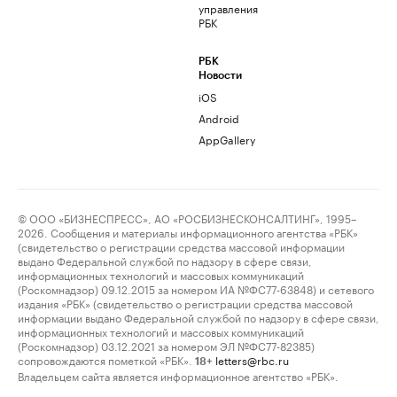
управления
РБК
РБК
Новости
iOS
Android
AppGallery
© ООО «БИЗНЕСПРЕСС», АО «РОСБИЗНЕСКОНСАЛТИНГ», 1995–
2026. Сообщения и материалы информационного агентства «РБК»
(свидетельство о регистрации средства массовой информации
выдано Федеральной службой по надзору в сфере связи,
информационных технологий и массовых коммуникаций
(Роскомнадзор) 09.12.2015 за номером ИА №ФС77-63848) и сетевого
издания «РБК» (свидетельство о регистрации средства массовой
информации выдано Федеральной службой по надзору в сфере связи,
информационных технологий и массовых коммуникаций
(Роскомнадзор) 03.12.2021 за номером ЭЛ №ФС77-82385)
сопровождаются пометкой «РБК».
letters@rbc.ru
18+
Владельцем сайта является информационное агентство «РБК».