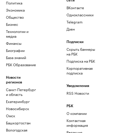
сети
Политика
ВКонтакте
Экономика
Одноклассники
Общество
Telegram
Бизнес
Дзен
Технологии и
медиа
Финансы
Подписки
Скрыть баннеры
Биографии
на РБК
База знаний
Подписка на РБК
РБК Образование
Корпоративная
подписка
Новости
регионов
Уведомления
Санкт-Петербург
RSS Новости
и область
Екатеринбург
РБК
Новосибирск
О компании
Омск
Контактная
Башкортостан
информация
Вологодская
Редакция