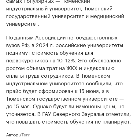
самых популярных — Тюменский
индустриальный университет, Тюменский
государственный университет и медицинский
университет.
По данным Ассоциации негосударственных
вузов РФ, в 2024 г. российские университеты
поднимут стоимость обучения для
первокурсников на 10–12%. Это обусловлено
ростом объема трат на ЖКХ и индексацию
оплаты труда сотрудников. В Тюменском
индустриальном университете сообщили, что
прайс будет сформирован к 15 июня, а в
Тюменском государственном университете —
до 15 мая. Однако будут ли изменены цены, не
уточняется. В ГАУ Северного Зауралья отметили,
что повышать стоимость обучения не планируют.
Авторы
Теги