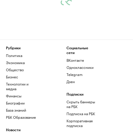
Рубрики
Социальные
сети
Политика
ВКонтакте
Экономика
Одноклассники
Общество
Telegram
Бизнес
Дзен
Технологии и
медиа
Финансы
Подписки
Скрыть баннеры
Биографии
на РБК
База знаний
Подписка на РБК
РБК Образование
Корпоративная
подписка
Новости