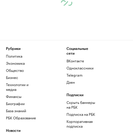
Рубрики
Социальные
сети
Политика
ВКонтакте
Экономика
Одноклассники
Общество
Telegram
Бизнес
Дзен
Технологии и
медиа
Финансы
Подписки
Скрыть баннеры
Биографии
на РБК
База знаний
Подписка на РБК
РБК Образование
Корпоративная
подписка
Новости