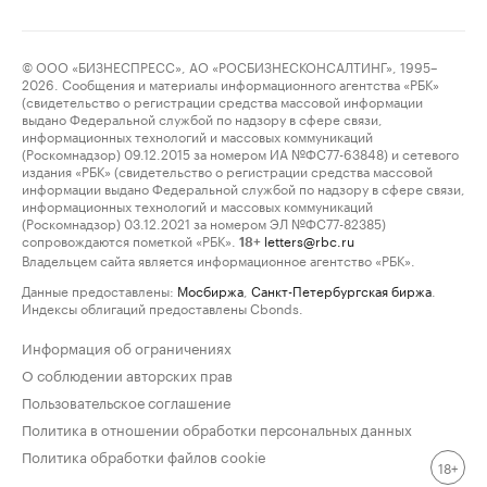
© ООО «БИЗНЕСПРЕСС», АО «РОСБИЗНЕСКОНСАЛТИНГ», 1995–
2026. Сообщения и материалы информационного агентства «РБК»
(свидетельство о регистрации средства массовой информации
выдано Федеральной службой по надзору в сфере связи,
информационных технологий и массовых коммуникаций
(Роскомнадзор) 09.12.2015 за номером ИА №ФС77-63848) и сетевого
издания «РБК» (свидетельство о регистрации средства массовой
информации выдано Федеральной службой по надзору в сфере связи,
информационных технологий и массовых коммуникаций
(Роскомнадзор) 03.12.2021 за номером ЭЛ №ФС77-82385)
сопровождаются пометкой «РБК».
letters@rbc.ru
18+
Владельцем сайта является информационное агентство «РБК».
Данные предоставлены:
Мосбиржа
,
Санкт-Петербургская биржа
.
Индексы облигаций предоставлены Cbonds.
Информация об ограничениях
О соблюдении авторских прав
Пользовательское соглашение
Политика в отношении обработки персональных данных
Политика обработки файлов cookie
18+