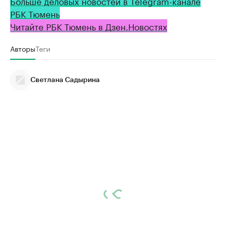
Больше деловых новостей в Telegram-канале
РБК Тюмень
Читайте РБК Тюмень в Дзен.Новостях
Авторы
Теги
Светлана Садырина