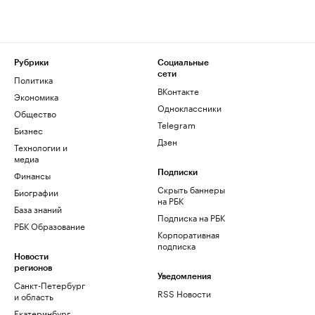
Рубрики
Социальные
сети
Политика
ВКонтакте
Экономика
Одноклассники
Общество
Telegram
Бизнес
Дзен
Технологии и
медиа
Финансы
Подписки
Скрыть баннеры
Биографии
на РБК
База знаний
Подписка на РБК
РБК Образование
Корпоративная
подписка
Новости
регионов
Уведомления
Санкт-Петербург
RSS Новости
и область
Екатеринбург