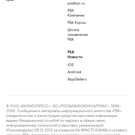
podbor.ru
РБК
Компании
РБК Курсы
Школа
управления
РБК
РБК
Новости
iOS
Android
AppGallery
© ООО «БИЗНЕСПРЕСС», АО «РОСБИЗНЕСКОНСАЛТИНГ», 1995–
2026. Сообщения и материалы информационного агентства «РБК»
(свидетельство о регистрации средства массовой информации
выдано Федеральной службой по надзору в сфере связи,
информационных технологий и массовых коммуникаций
(Роскомнадзор) 09.12.2015 за номером ИА №ФС77-63848) и сетевого
издания «РБК» (свидетельство о регистрации средства массовой