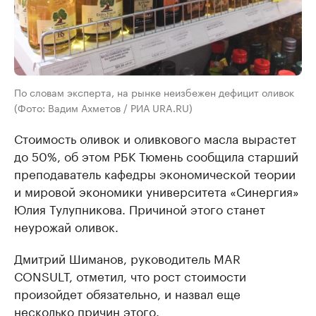
По словам эксперта, на рынке неизбежен дефицит оливок
(Фото: Вадим Ахметов / РИА URA.RU)
Стоимость оливок и оливкового масла вырастет
до 50%, об этом РБК Тюмень сообщила старший
преподаватель кафедры экономической теории
и мировой экономики университета «Синергия»
Юлия Тулупникова. Причиной этого станет
неурожай оливок.
Дмитрий Шиманов, руководитель МAR
СONSULT, отметил, что рост стоимости
произойдет обязательно, и назвал еще
несколько причин этого.