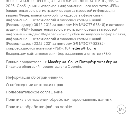
© ООО «БИЗНЕСПРЕСС», АО «РОСБИЗНЕСКОНСАЛТИНГ», 1995–
2026. Сообщения и материалы информационного агентства «РБК»
(свидетельство о регистрации средства массовой информации
выдано Федеральной службой по надзору в сфере связи,
информационных технологий и массовых коммуникаций
(Роскомнадзор) 09.12.2015 за номером ИА №ФС77-63848) и сетевого
издания «РБК» (свидетельство о регистрации средства массовой
информации выдано Федеральной службой по надзору в сфере связи,
информационных технологий и массовых коммуникаций
(Роскомнадзор) 03.12.2021 за номером ЭЛ №ФС77-82385)
сопровождаются пометкой «РБК».
letters@rbc.ru
18+
Владельцем сайта является информационное агентство «РБК».
Данные предоставлены:
Мосбиржа
,
Санкт-Петербургская биржа
.
Индексы облигаций предоставлены Cbonds.
Информация об ограничениях
О соблюдении авторских прав
Пользовательское соглашение
Политика в отношении обработки персональных данных
Политика обработки файлов cookie
18+