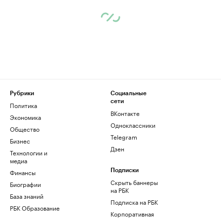
Рубрики
Социальные
сети
Политика
ВКонтакте
Экономика
Одноклассники
Общество
Telegram
Бизнес
Дзен
Технологии и
медиа
Финансы
Подписки
Скрыть баннеры
Биографии
на РБК
База знаний
Подписка на РБК
РБК Образование
Корпоративная