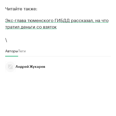
Читайте также:
Экс-глава тюменского ГИБДД рассказал, на что
тратил деньги со взяток
\
Авторы
Теги
Андрей Жукарев