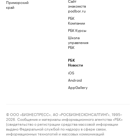
Сайт
Приморский
знакомств
край
podbor.ru
РБК
Компании
РБК Курсы
Школа
управления
РБК
РБК
Новости
iOS
Android
AppGallery
© ООО «БИЗНЕСПРЕСС», АО «РОСБИЗНЕСКОНСАЛТИНГ», 1995–
2026. Сообщения и материалы информационного агентства «РБК»
(свидетельство о регистрации средства массовой информации
выдано Федеральной службой по надзору в сфере связи,
информационных технологий и массовых коммуникаций