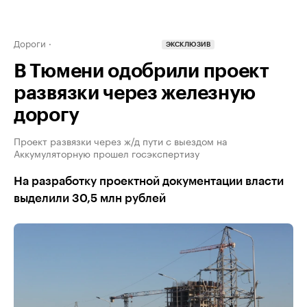
Дороги
ЭКСКЛЮЗИВ
В Тюмени одобрили проект
развязки через железную
дорогу
Проект развязки через ж/д пути с выездом на
Аккумуляторную прошел госэкспертизу
На разработку проектной документации власти
выделили 30,5 млн рублей