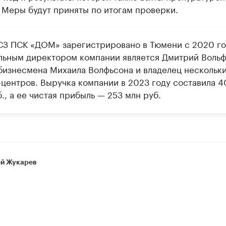
 Меры будут приняты по итогам проверки.
З ПСК «ДОМ» зарегистрировано в Тюмени с 2020 го
льным директором компании является Дмитрий Воль
бизнесмена Михаила Волфьсона и владелец нескольк
-центров. Выручка компании в 2023 году составила 4
., а ее чистая прибыль — 253 млн руб.
й Жукарев