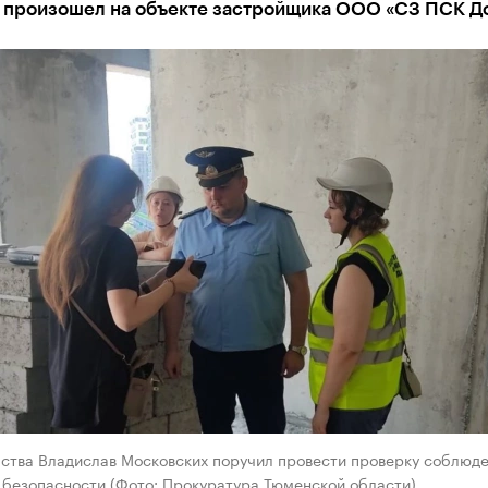
 произошел на объекте застройщика ООО «СЗ ПСК Д
мства Владислав Московских поручил провести проверку соблюд
 безопасности (Фото: Прокуратура Тюменской области)