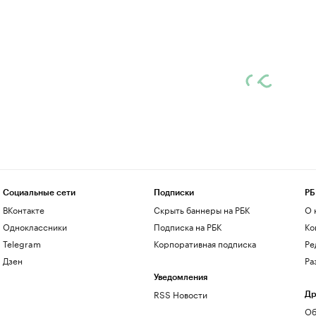
Социальные сети
Подписки
РБ
ВКонтакте
Скрыть баннеры на РБК
О 
Одноклассники
Подписка на РБК
Ко
Telegram
Корпоративная подписка
Ре
Дзен
Ра
Уведомления
RSS Новости
Др
Об