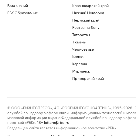
База знаний
Краснодарский край
РБК Образование
Нижний Новгород
Пермский край
Ростов-на-Дону
Татарстан
Тюмень
Черноземье
Кавказ
Карелия
Мурманск
Приморский край
© ООО «БИЗНЕСПРЕСС», АО «РОСБИЗНЕСКОНСАЛТИНГ», 1995–2026. Сообщ
службой по надзору в сфере связи, информационных технологий и масс
массовой информации выдано Федеральной службой по надзору в сфере
пометкой «РБК».
letters@rbc.ru
18+
Владельцем сайта является информационное агентство «РБК».
Данные предоставлены:
Мосбиржа
,
Санкт-Петербургская биржа
.