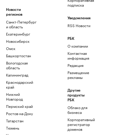
подписка
Новости
регионов
Уведомления
Санкт-Петербург
RSS Новости
и область
Екатеринбург
РБК
Новосибирск
О компании
Омск
Контактная
Башкортостан
информация
Вологодская
Редакция
область
Размещение
Калининград
рекламы
Краснодарский
край
Другие
Нижний
продукты
Новгород
РБК
Пермский край
Облако для
бизнеса
Ростов-на-Дону
Корпоративный
Татарстан
регистратор
Тюмень
доменов
Черноземье