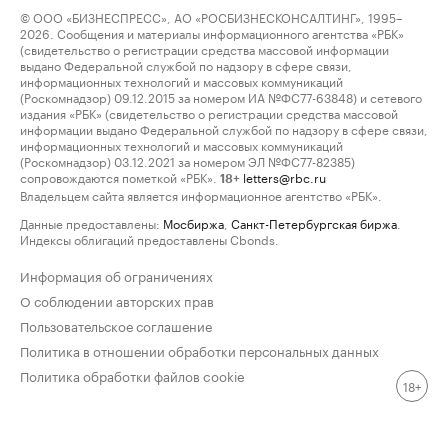
© ООО «БИЗНЕСПРЕСС», АО «РОСБИЗНЕСКОНСАЛТИНГ», 1995–
2026. Сообщения и материалы информационного агентства «РБК»
(свидетельство о регистрации средства массовой информации
выдано Федеральной службой по надзору в сфере связи,
информационных технологий и массовых коммуникаций
(Роскомнадзор) 09.12.2015 за номером ИА №ФС77-63848) и сетевого
издания «РБК» (свидетельство о регистрации средства массовой
информации выдано Федеральной службой по надзору в сфере связи,
информационных технологий и массовых коммуникаций
(Роскомнадзор) 03.12.2021 за номером ЭЛ №ФС77-82385)
сопровождаются пометкой «РБК».
letters@rbc.ru
18+
Владельцем сайта является информационное агентство «РБК».
Данные предоставлены:
Мосбиржа
,
Санкт-Петербургская биржа
.
Индексы облигаций предоставлены Cbonds.
Информация об ограничениях
О соблюдении авторских прав
Пользовательское соглашение
Политика в отношении обработки персональных данных
Политика обработки файлов cookie
18+