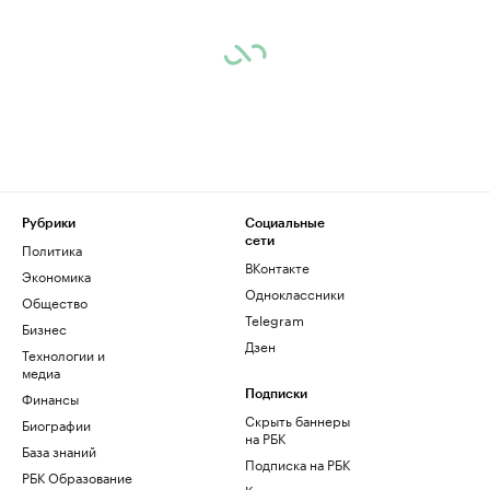
Рубрики
Социальные
сети
Политика
ВКонтакте
Экономика
Одноклассники
Общество
Telegram
Бизнес
Дзен
Технологии и
медиа
Финансы
Подписки
Скрыть баннеры
Биографии
на РБК
База знаний
Подписка на РБК
РБК Образование
Корпоративная