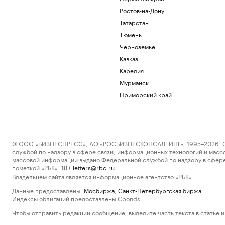
Ростов-на-Дону
Татарстан
Тюмень
Черноземье
Кавказ
Карелия
Мурманск
Приморский край
© ООО «БИЗНЕСПРЕСС», АО «РОСБИЗНЕСКОНСАЛТИНГ», 1995–2026. Сообщ
службой по надзору в сфере связи, информационных технологий и масс
массовой информации выдано Федеральной службой по надзору в сфере
пометкой «РБК».
letters@rbc.ru
18+
Владельцем сайта является информационное агентство «РБК».
Данные предоставлены:
Мосбиржа
,
Санкт-Петербургская биржа
.
Индексы облигаций предоставлены Cbonds.
Чтобы отправить редакции сообщение, выделите часть текста в статье и 