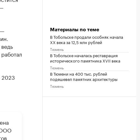
 —
 —
Материалы по теме
В Тобольске продали особняк начала
ин.
XX века за 12,5 млн рублей
 ведь
Тюмень
 работал
В Тобольске началась реставрация
исторического памятника XVII века
Тюмень
В Тюмени на 400 тыс. рублей
е 2023
подешевел памятник архитектуры
Тюмень
ена
 ООО
тов