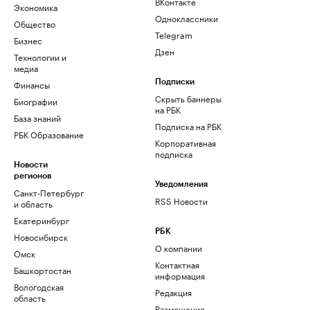
ВКонтакте
Экономика
Одноклассники
Общество
Telegram
Бизнес
Дзен
Технологии и
медиа
Финансы
Подписки
Скрыть баннеры
Биографии
на РБК
База знаний
Подписка на РБК
РБК Образование
Корпоративная
подписка
Новости
регионов
Уведомления
Санкт-Петербург
RSS Новости
и область
Екатеринбург
РБК
Новосибирск
О компании
Омск
Контактная
Башкортостан
информация
Вологодская
Редакция
область
Размещение