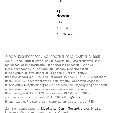
РБК
РБК
Новости
iOS
Android
AppGallery
© ООО «БИЗНЕСПРЕСС», АО «РОСБИЗНЕСКОНСАЛТИНГ», 1995–
2026. Сообщения и материалы информационного агентства «РБК»
(свидетельство о регистрации средства массовой информации
выдано Федеральной службой по надзору в сфере связи,
информационных технологий и массовых коммуникаций
(Роскомнадзор) 09.12.2015 за номером ИА №ФС77-63848) и сетевого
издания «РБК» (свидетельство о регистрации средства массовой
информации выдано Федеральной службой по надзору в сфере связи,
информационных технологий и массовых коммуникаций
(Роскомнадзор) 03.12.2021 за номером ЭЛ №ФС77-82385)
сопровождаются пометкой «РБК».
letters@rbc.ru
18+
Владельцем сайта является информационное агентство «РБК».
Данные предоставлены:
Мосбиржа
,
Санкт-Петербургская биржа
.
Индексы облигаций предоставлены Cbonds.