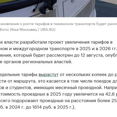
тановления о росте тарифов в тюменском транспорте будет расс
(Фото: Илья Московец / URA.RU)
 власти разработали проект увеличения тарифов в
ном и междугородном транспорте в 2025 и в 2026 гг
ения, который будет рассмотрен до 12 августа, опуб
е органов региональных властей.
едельные тарифы
вырастут
от нескольких копеек до р
ти от маршрута, это касается в том числе поездок д
ов и студентов, имеющих месячный проездной. Напр
тоимость проездных в 2025 году увеличится на 42,6 
всего подорожают проездные на расстояния более 25
б. в 2024 г. до 1614 руб. в 2025 г.).