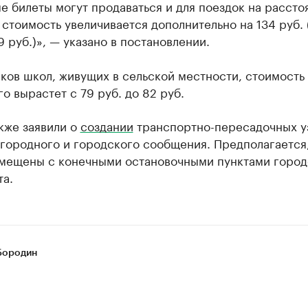
 билеты могут продаваться и для поездок на рассто
 стоимость увеличивается дополнительно на 134 руб. 
29 руб.)», — указано в постановлении.
ков школ, живущих в сельской местности, стоимость
о вырастет с 79 руб. до 82 руб.
кже заявили о
создании
транспортно-пересадочных у
городного и городского сообщения. Предполагается,
вмещены с конечными остановочными пунктами город
та.
Бородин