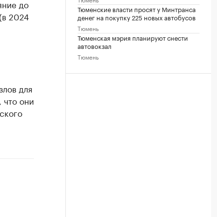
яние до
Тюменские власти просят у Минтранса
(в 2024
денег на покупку 225 новых автобусов
Тюмень
Тюменская мэрия планируют снести
автовокзал
Тюмень
злов для
 что они
ского