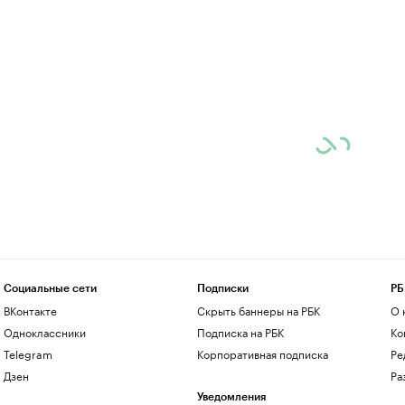
Социальные сети
Подписки
РБ
ВКонтакте
Скрыть баннеры на РБК
О 
Одноклассники
Подписка на РБК
Ко
Telegram
Корпоративная подписка
Ре
Дзен
Ра
Уведомления