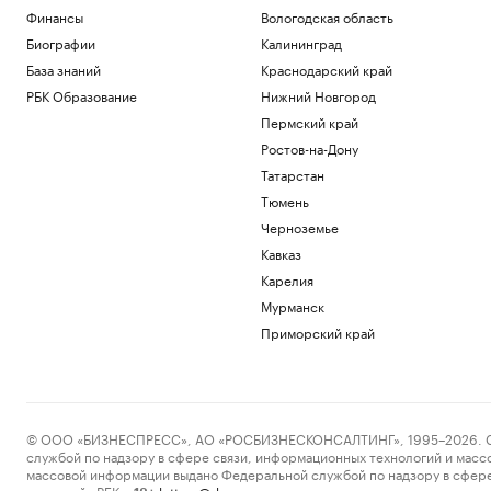
Финансы
Вологодская область
Биографии
Калининград
База знаний
Краснодарский край
РБК Образование
Нижний Новгород
Пермский край
Ростов-на-Дону
Татарстан
Тюмень
Черноземье
Кавказ
Карелия
Мурманск
Приморский край
© ООО «БИЗНЕСПРЕСС», АО «РОСБИЗНЕСКОНСАЛТИНГ», 1995–2026. Сообщ
службой по надзору в сфере связи, информационных технологий и масс
массовой информации выдано Федеральной службой по надзору в сфере
пометкой «РБК».
letters@rbc.ru