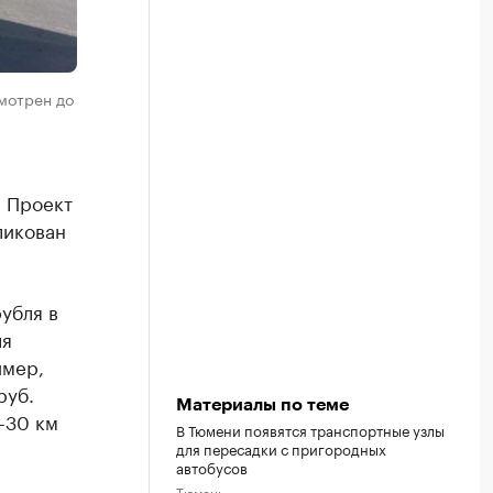
мотрен до
. Проект
ликован
убля в
ля
имер,
руб.
Материалы по теме
-30 км
В Тюмени появятся транспортные узлы
для пересадки с пригородных
автобусов
Тюмень