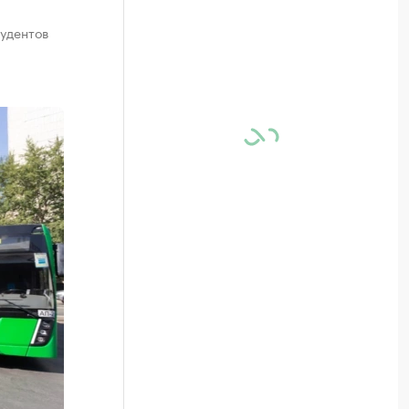
тудентов