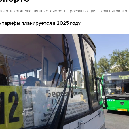
ласти хотят увеличить стоимость проездных для школьников и с
 тарифы планируется в 2025 году