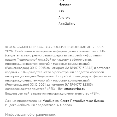
РБК
Новости
iOS
Android
AppGallery
© ООО «БИЗНЕСПРЕСС», АО «РОСБИЗНЕСКОНСАЛТИНГ», 1995–
2026. Сообщения и материалы информационного агентства «РБК»
(свидетельство о регистрации средства массовой информации
выдано Федеральной службой по надзору в сфере связи,
информационных технологий и массовых коммуникаций
(Роскомнадзор) 09.12.2015 за номером ИА №ФС77-63848) и сетевого
издания «РБК» (свидетельство о регистрации средства массовой
информации выдано Федеральной службой по надзору в сфере связи,
информационных технологий и массовых коммуникаций
(Роскомнадзор) 03.12.2021 за номером ЭЛ №ФС77-82385)
сопровождаются пометкой «РБК».
letters@rbc.ru
18+
Владельцем сайта является информационное агентство «РБК».
Данные предоставлены:
Мосбиржа
,
Санкт-Петербургская биржа
.
Индексы облигаций предоставлены Cbonds.
Информация об ограничениях