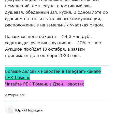
помещений, есть сауна, спортивный зал,
душевая, обеденный зал, кухня. В одном лоте со
зданием на торги выставлены коммуникации,
расположенные на земельных участках рядом.
Начальная цена объекта — 34,3 млн руб.,
задаток для участия в аукционе — 10% от нее.
Аукцион пройдет 13 октября, а заявки
принимают до 5 октября 2023 года.
Больше деловых новостей в Telegram-канале
РБК Тюмень
Читайте РБК Тюмень в Дзен.Новостях
Авторы
Теги
Юрий Норицын