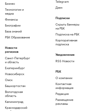
Telegram
Бизнес
Дзен
Технологии и
медиа
Финансы
Подписки
Скрыть баннеры
Биографии
на РБК
База знаний
Подписка на РБК
РБК Образование
Корпоративная
подписка
Новости
регионов
Уведомления
Санкт-Петербург
RSS Новости
и область
Екатеринбург
РБК
Новосибирск
О компании
Омск
Контактная
Башкортостан
информация
Вологодская
Редакция
область
Размещение
Калининград
рекламы
Краснодарский