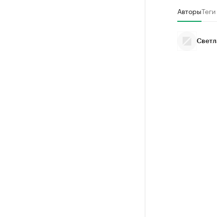
Авторы
Теги
Светл