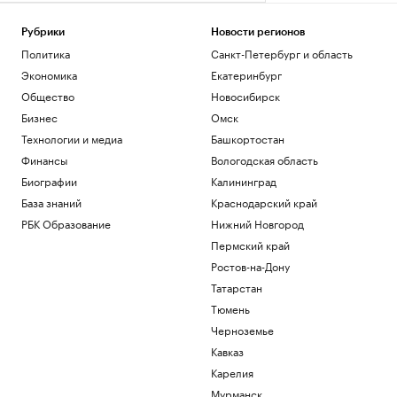
Рубрики
Новости регионов
Политика
Санкт-Петербург и область
Экономика
Екатеринбург
Общество
Новосибирск
Бизнес
Омск
Технологии и медиа
Башкортостан
Финансы
Вологодская область
Биографии
Калининград
База знаний
Краснодарский край
РБК Образование
Нижний Новгород
Пермский край
Ростов-на-Дону
Татарстан
Тюмень
Черноземье
Кавказ
Карелия
Мурманск