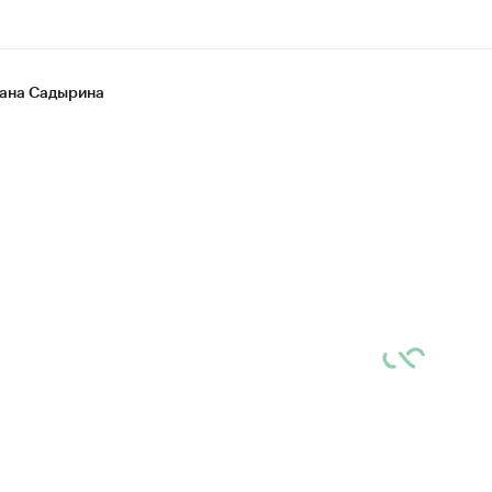
ана Садырина