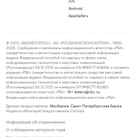
iOS
Android
AppGallery
© ООО «БИЗНЕСПРЕСС», АО «РОСБИЗНЕСКОНСАЛТИНГ», 1995–
2026. Сообщения и материалы информационного агентства «РБК»
(свидетельство о регистрации средства массовой информации
выдано Федеральной службой по надзору в сфере связи,
информационных технологий и массовых коммуникаций
(Роскомнадзор) 09.12.2015 за номером ИА №ФС77-63848) и сетевого
издания «РБК» (свидетельство о регистрации средства массовой
информации выдано Федеральной службой по надзору в сфере связи,
информационных технологий и массовых коммуникаций
(Роскомнадзор) 03.12.2021 за номером ЭЛ №ФС77-82385)
сопровождаются пометкой «РБК».
letters@rbc.ru
18+
Владельцем сайта является информационное агентство «РБК».
Данные предоставлены:
Мосбиржа
,
Санкт-Петербургская биржа
.
Индексы облигаций предоставлены Cbonds.
Информация об ограничениях
О соблюдении авторских прав
Пользовательское соглашение