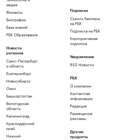
медиа
Финансы
Подписки
Скрыть баннеры
Биографии
на РБК
База знаний
Подписка на РБК
РБК Образование
Корпоративная
подписка
Новости
регионов
Уведомления
Санкт-Петербург
RSS Новости
и область
Екатеринбург
РБК
Новосибирск
О компании
Омск
Контактная
Башкортостан
информация
Вологодская
Редакция
область
Размещение
Калининград
рекламы
Краснодарский
край
Другие
Нижний
продукты