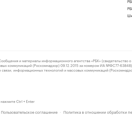
РБ
РБ
Шк
ения и материалы информационного агентства «РБК» (свидетельство о 
овых коммуникаций (Роскомнадзор) 09.12.2015 за номером ИА №ФС77-63848) 
 связи, информационных технологий и массовых коммуникаций (Роскомнадз
нажмите Ctrl + Enter
Пользовательское соглашение
Политика в отношении обработки п
·