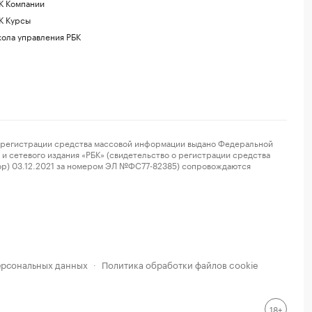
К Компании
К Курсы
ола управления РБК
регистрации средства массовой информации выдано Федеральной
и сетевого издания «РБК» (свидетельство о регистрации средства
ор) 03.12.2021 за номером ЭЛ №ФС77-82385) сопровождаются
ерсональных данных
Политика обработки файлов cookie
·
18+