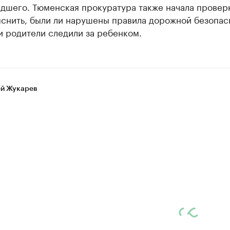
дшего. Тюменская прокуратура также начала проверк
яснить, были ли нарушены правила дорожной безопас
и родители следили за ребенком.
й Жукарев