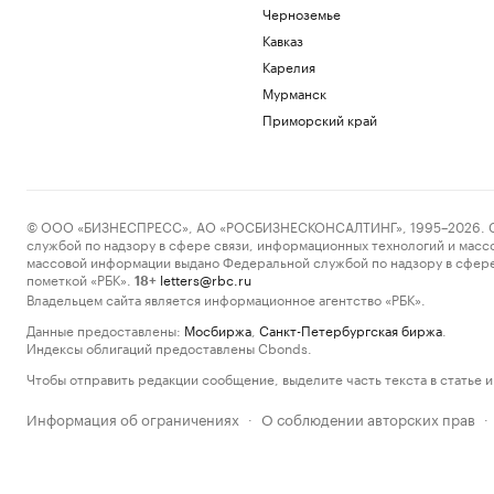
Черноземье
Кавказ
Карелия
Мурманск
Приморский край
© ООО «БИЗНЕСПРЕСС», АО «РОСБИЗНЕСКОНСАЛТИНГ», 1995–2026. Сообщ
службой по надзору в сфере связи, информационных технологий и масс
массовой информации выдано Федеральной службой по надзору в сфере
пометкой «РБК».
letters@rbc.ru
18+
Владельцем сайта является информационное агентство «РБК».
Данные предоставлены:
Мосбиржа
,
Санкт-Петербургская биржа
.
Индексы облигаций предоставлены Cbonds.
Чтобы отправить редакции сообщение, выделите часть текста в статье и 
Информация об ограничениях
О соблюдении авторских прав
·
·