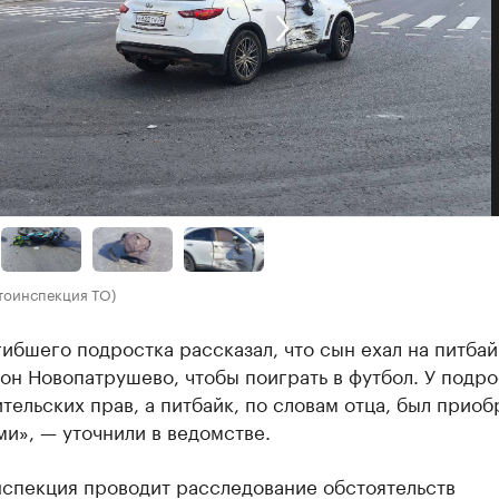
втоинспекция ТО)
ибшего подростка рассказал, что сын ехал на питбай
н Новопатрушево, чтобы поиграть в футбол. У подро
тельских прав, а питбайк, по словам отца, был приоб
и», — уточнили в ведомстве.
нспекция проводит расследование обстоятельств