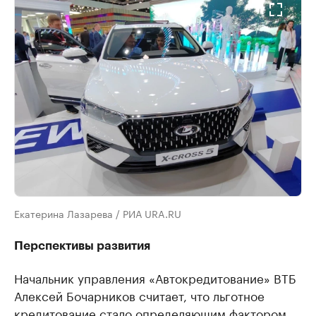
Екатерина Лазарева / РИА URA.RU
Перспективы развития
Начальник управления «Автокредитование» ВТБ
Алексей Бочарников считает, что льготное
кредитование стало определяющим фактором,