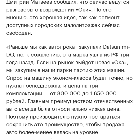
Дмитрий Матвеев сообщил, что сейчас ведутся
разговоры о возрождении «Оки». По его
мнению, это хорошая идея, так как сегмент
доступных городских малолитражек сейчас
свободен.
«Раньше мы как автопрокат закупали Datsun mi-
DO, но, к сожалению, эта марка ушла из РФ три
года назад. Если на рынок выйдет новая «Ока»,
мы закупим в наши парки партию этих машин.
Спрос на машину эконом-класса будет точно, но
нужна господдержка, и цена на три
комплектации — от 800 000 до 1 650 000
рублей. Главным преимуществом отечественных
авто всегда была относительно низкая цена.
Поэтому производителю нужно постараться
сохранить это преимущество, чтобы продажа
авто более-менее велась на уровне
рекомендованной розничной цены», —