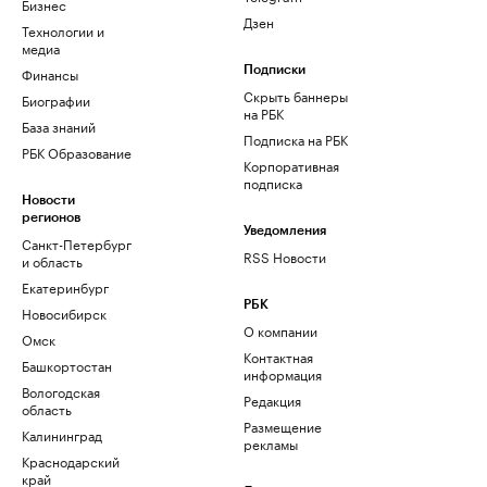
Бизнес
Дзен
Технологии и
медиа
Финансы
Подписки
Скрыть баннеры
Биографии
на РБК
База знаний
Подписка на РБК
РБК Образование
Корпоративная
подписка
Новости
регионов
Уведомления
Санкт-Петербург
RSS Новости
и область
Екатеринбург
РБК
Новосибирск
О компании
Омск
Контактная
Башкортостан
информация
Вологодская
Редакция
область
Размещение
Калининград
рекламы
Краснодарский
край