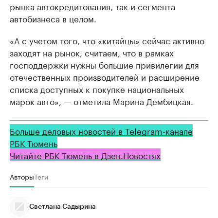
рынка автокредитования, так и сегмента
автобизнеса в целом.
«А с учетом того, что «китайцы» сейчас активно
заходят на рынок, считаем, что в рамках
господдержки нужны большие привилегии для
отечественных производителей и расширение
списка доступных к покупке национальных
марок авто», — отметила Марина Дембицкая.
Больше деловых новостей в Telegram-канале
РБК Тюмень
Читайте РБК Тюмень в Дзен.Новостях
Авторы
Теги
Светлана Садырина