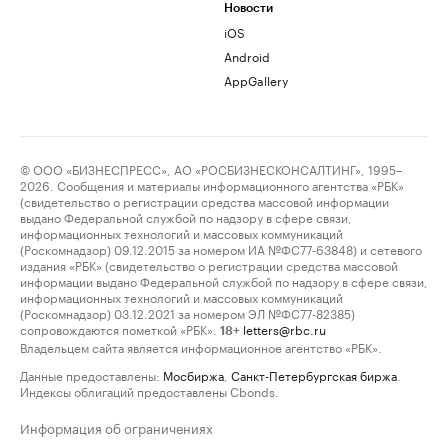
Новости
iOS
Android
AppGallery
© ООО «БИЗНЕСПРЕСС», АО «РОСБИЗНЕСКОНСАЛТИНГ», 1995–
2026. Сообщения и материалы информационного агентства «РБК»
(свидетельство о регистрации средства массовой информации
выдано Федеральной службой по надзору в сфере связи,
информационных технологий и массовых коммуникаций
(Роскомнадзор) 09.12.2015 за номером ИА №ФС77-63848) и сетевого
издания «РБК» (свидетельство о регистрации средства массовой
информации выдано Федеральной службой по надзору в сфере связи,
информационных технологий и массовых коммуникаций
(Роскомнадзор) 03.12.2021 за номером ЭЛ №ФС77-82385)
сопровождаются пометкой «РБК».
letters@rbc.ru
18+
Владельцем сайта является информационное агентство «РБК».
Данные предоставлены:
Мосбиржа
,
Санкт-Петербургская биржа
.
Индексы облигаций предоставлены Cbonds.
Информация об ограничениях