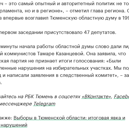
ч – это самый опытный и авторитетный политик не то
рламента, но и в регионе», – отметил глава региона.
 впервые возглавил Тюменскую областную думу в 199
первом заседании присутствовало 47 депутатов.
минуты начала работы областной думы слово дали л
 коммунистов Тамаре Казанцевой. Она заявила, что
кая партия не признает итоги голосования: «Были
ленные нарушения на избирательных участках. Мы по
д и написали заявления в следственный комитет», – з
.
айтесь на РБК Тюмень в соцсетях
«ВКонтакте»
,
Faceb
мессенджере
Telegram
также:
Выборы в Тюменской области: итоговая явка и
 нарушений