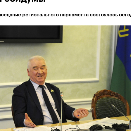
аседание регионального парламента состоялось сего