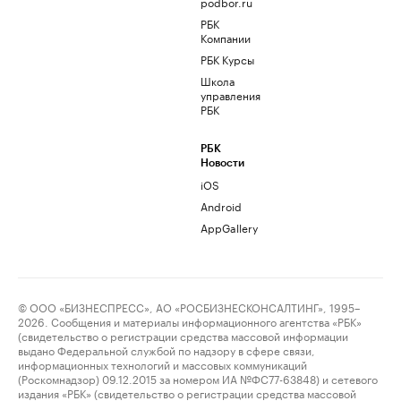
podbor.ru
РБК
Компании
РБК Курсы
Школа
управления
РБК
РБК
Новости
iOS
Android
AppGallery
© ООО «БИЗНЕСПРЕСС», АО «РОСБИЗНЕСКОНСАЛТИНГ», 1995–
2026. Сообщения и материалы информационного агентства «РБК»
(свидетельство о регистрации средства массовой информации
выдано Федеральной службой по надзору в сфере связи,
информационных технологий и массовых коммуникаций
(Роскомнадзор) 09.12.2015 за номером ИА №ФС77-63848) и сетевого
издания «РБК» (свидетельство о регистрации средства массовой