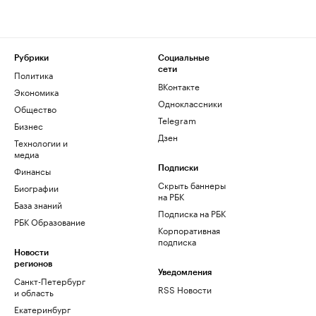
Рубрики
Социальные
сети
Политика
ВКонтакте
Экономика
Одноклассники
Общество
Telegram
Бизнес
Дзен
Технологии и
медиа
Финансы
Подписки
Скрыть баннеры
Биографии
на РБК
База знаний
Подписка на РБК
РБК Образование
Корпоративная
подписка
Новости
регионов
Уведомления
Санкт-Петербург
RSS Новости
и область
Екатеринбург