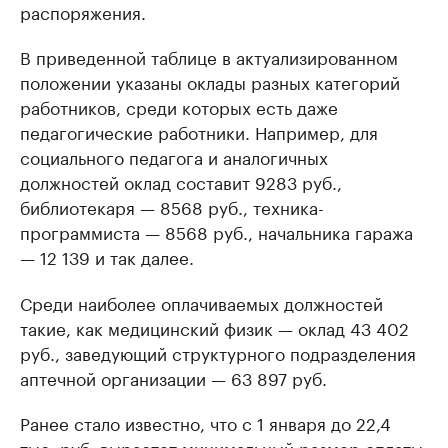
распоряжения.
В приведенной таблице в актуализированном
положении указаны оклады разных категорий
работников, среди которых есть даже
педагогические работники. Например, для
социального педагога и аналогичных
должностей оклад составит 9283 руб.,
библиотекаря — 8568 руб., техника-
программиста — 8568 руб., начальника гаража
— 12 139 и так далее.
Среди наиболее оплачиваемых должностей
такие, как медицинский физик — оклад 43 402
руб., заведующий структурного подразделения
аптечной организации — 63 897 руб.
Ранее стало известно, что с 1 января до 22,4
тыс. руб.
вырастет
минимальный размер оплаты