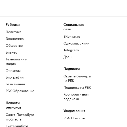
Рубрики
Социальные
сети
Политика
ВКонтакте
Экономика
Одноклассники
Общество
Telegram
Бизнес
Дзен
Технологии и
медиа
Финансы
Подписки
Скрыть баннеры
Биографии
на РБК
База знаний
Подписка на РБК
РБК Образование
Корпоративная
подписка
Новости
регионов
Уведомления
Санкт-Петербург
RSS Новости
и область
Екатеринбург