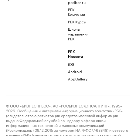
podbor.ru
РБК
Компании
РБК Курсы
Школа
управления
РБК
РБК
Новости
iOS
Android
AppGallery
© ООО «БИЗНЕСПРЕСС», АО «РОСБИЗНЕСКОНСАЛТИНГ», 1995–
2026. Сообщения и материалы информационного агентства «РБК»
(свидетельство о регистрации средства массовой информации
выдано Федеральной службой по надзору в сфере связи,
информационных технологий и массовых коммуникаций
(Роскомнадзор) 09.12.2015 за номером ИА №ФС77-63848) и сетевого
издания «РБК» (свидетельство о регистрации средства массовой