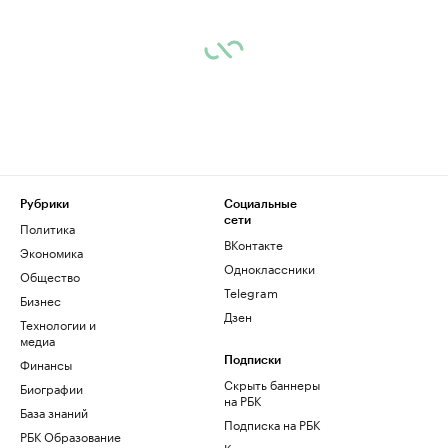
Рубрики
Социальные
сети
Политика
ВКонтакте
Экономика
Одноклассники
Общество
Telegram
Бизнес
Дзен
Технологии и
медиа
Финансы
Подписки
Скрыть баннеры
Биографии
на РБК
База знаний
Подписка на РБК
РБК Образование
Корпоративная