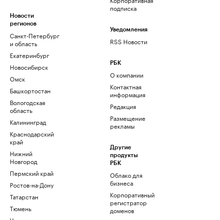
подписка
Новости
регионов
Уведомления
Санкт-Петербург
RSS Новости
и область
Екатеринбург
РБК
Новосибирск
О компании
Омск
Контактная
Башкортостан
информация
Вологодская
Редакция
область
Размещение
Калининград
рекламы
Краснодарский
край
Другие
Нижний
продукты
Новгород
РБК
Пермский край
Облако для
бизнеса
Ростов-на-Дону
Корпоративный
Татарстан
регистратор
Тюмень
доменов
Черноземье