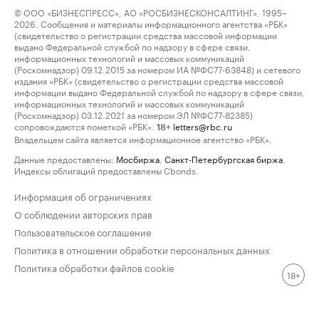
© ООО «БИЗНЕСПРЕСС», АО «РОСБИЗНЕСКОНСАЛТИНГ», 1995–
2026. Сообщения и материалы информационного агентства «РБК»
(свидетельство о регистрации средства массовой информации
выдано Федеральной службой по надзору в сфере связи,
информационных технологий и массовых коммуникаций
(Роскомнадзор) 09.12.2015 за номером ИА №ФС77-63848) и сетевого
издания «РБК» (свидетельство о регистрации средства массовой
информации выдано Федеральной службой по надзору в сфере связи,
информационных технологий и массовых коммуникаций
(Роскомнадзор) 03.12.2021 за номером ЭЛ №ФС77-82385)
сопровождаются пометкой «РБК».
letters@rbc.ru
18+
Владельцем сайта является информационное агентство «РБК».
Данные предоставлены:
Мосбиржа
,
Санкт-Петербургская биржа
.
Индексы облигаций предоставлены Cbonds.
Информация об ограничениях
О соблюдении авторских прав
Пользовательское соглашение
Политика в отношении обработки персональных данных
Политика обработки файлов cookie
18+