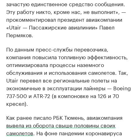
зачастую единственное средство сообщения.
Эту работу никто, кроме нас, не выполнит», —
прокомментировал президент авиакомпании
«Utair — Пассажирские авиалинии» Павел
Пермяков.
По данным пресс-службы перевозчика,
компания повысила топливную эффективность,
оптимизировала процессы наземного
обслуживания и использования самолетов. Так,
Utair перевел все региональные полеты на
экономичные в эксплуатации лайнеры — Boeing
737-500 и ATR-72 (в компоновке на 126 и 70
кресел).
Как ранее писало РБК Тюмень, авиакомпания
вывела из оборота свыше половины своих
самолетов
. На фоне пандемии коронавируса