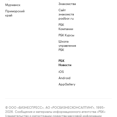
Знакомства
Мурманск
Сайт
Приморский
знакомств
край
podbor.ru
РБК
Компании
РБК Курсы
Школа
управления
РБК
РБК
Новости
iOS
Android
AppGallery
© ООО «БИЗНЕСПРЕСС», АО «РОСБИЗНЕСКОНСАЛТИНГ», 1995–
2026. Сообщения и материалы информационного агентства «РБК»
(свидетельство о регистрации средства массовой информации