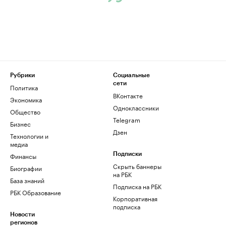
Рубрики
Социальные
сети
Политика
ВКонтакте
Экономика
Одноклассники
Общество
Telegram
Бизнес
Дзен
Технологии и
медиа
Финансы
Подписки
Скрыть баннеры
Биографии
на РБК
База знаний
Подписка на РБК
РБК Образование
Корпоративная
подписка
Новости
регионов