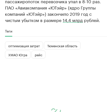
пассажиропоток перевозчика упал в 8-10 раз.
ПАО «Авиакомпания «ЮТэйр» (ядро Группы
компаний «ЮТэйр») закончило 2019 год с
чистым убытком в размере
14,4 млрд
рублей.
Теги
оптимизация затрат
Тюменская область
ХМАО Югра
рейс